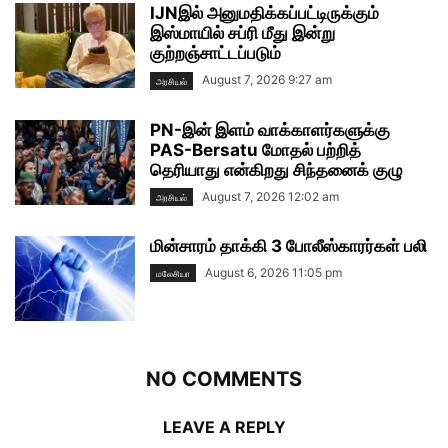
IJNஇல் அனுமதிக்கப்பட்டிருக்கும்
இஸ்மாயில் சப்ரி மீது இன்று
குற்றஞ்சாட்டப்படும்
August 7, 2026 9:27 am
அரசியல்
PN-இன் இளம் வாக்காளர்களுக்கு
PAS-Bersatu மோதல் பற்றித்
தெரியாது என்கிறது சிந்தனைக் குழு
August 7, 2026 12:02 am
அரசியல்
மின்சாரம் தாக்கி 3 போலீஸ்காரர்கள் பலி
August 6, 2026 11:05 pm
மலேசியா
NO COMMENTS
LEAVE A REPLY