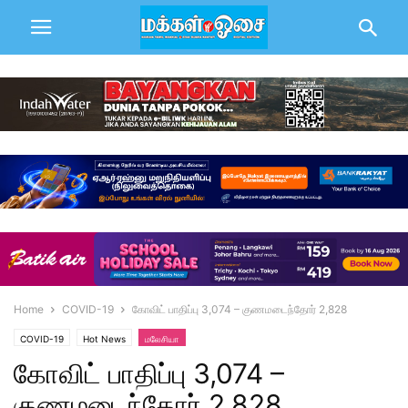
Home
COVID-19
கோவிட் பாதிப்பு 3,074 – குணமடைந்தோர் 2,828
COVID-19
Hot News
மலேசியா
கோவிட் பாதிப்பு 3,074 –
குணமடைந்தோர் 2,828