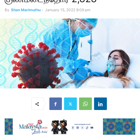
By
Shan Marimuthu
-
January 15, 2022 8:09 pm