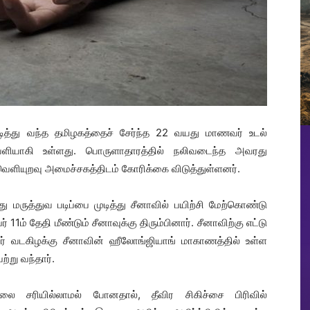
ித்து வந்த தமிழகத்தைச் சேர்ந்த 22 வயது மாணவர் உடல்
ெளியாகி உள்ளது. பொருளாதாரத்தில் நலிவடைந்த அவரது
ெளியுறவு அமைச்சகத்திடம் கோரிக்கை விடுத்துள்ளனர்.
மருத்துவ படிப்பை முடித்து சீனாவில் பயிற்சி மேற்கொண்டு
ர் 11ம் தேதி மீண்டும் சீனாவுக்கு திரும்பினார். சீனாவிற்கு எட்டு
அவர் வடகிழக்கு சீனாவின் ஹீலோங்ஜியாங் மாகாணத்தில் உள்ள
்று வந்தார்.
லை சரியில்லாமல் போனதால், தீவிர சிகிச்சை பிரிவில்