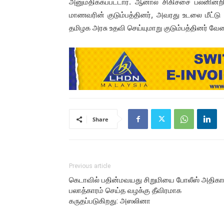
அனுமதிக்கப்பட்டார். ஆனால் சிகிச்சை பலனின்ற
மாணவரின் குடும்பத்தினர், அவரது உடலை மீட்டு
தமிழக அரசு உதவி செய்யுமாறு குடும்பத்தினர் வே
Share
Previous article
கெடாவில் பதின்மவயது சிறுமியை போலீஸ் அதிகா
பலாத்காரம் செய்த வழக்கு தீவிரமாக
கருதப்படுகிறது: அஸலினா