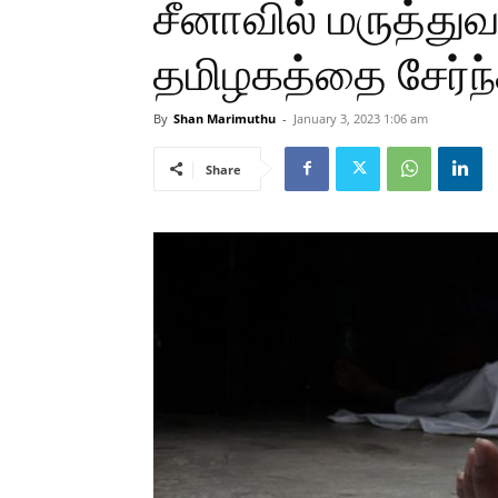
சீனாவில் மருத்துவ
தமிழகத்தை சேர்ந்
By
Shan Marimuthu
-
January 3, 2023 1:06 am
Share