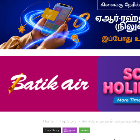
Home
Top Story
சீனாவில் மருத்துவம் படித்துவந்த தமி
Top Story
இந்தியா
உலகம்