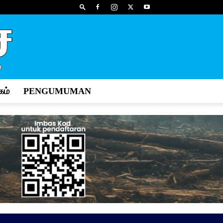
ம்
PENGUMUMAN