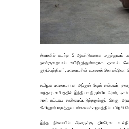
சீனாவில் கடந்த 5 ஆண்டுகளாக மருத்துவம் பட
நலக்குறைவால் உயிரிழந்துள்ளதாக தகவல் வ
குடும்பத்தினர், மாணவரின் உடலைக் கொண்டுவர வ
தமிழக மாணவரான அப்துல் ஷேக் என்பவர், தனது 
வந்தார். சமீபத்தில் இந்தியா திரும்பிய அவர், டிசம்ப
நாள் கட்டாய தனிமைப்படுத்தலுக்குப் பிறகு, 
கிகிஹார் மருத்துவ பல்கலைக்கழகத்தில் பயிற்சி பெற
இந்த நிலையில் அவருக்கு திடீரென உடல்நி