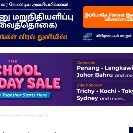
–
மக்கள்
ஓசை
ழகத்தை சேர்ந்த மாணவர் உயிரிழப்பு