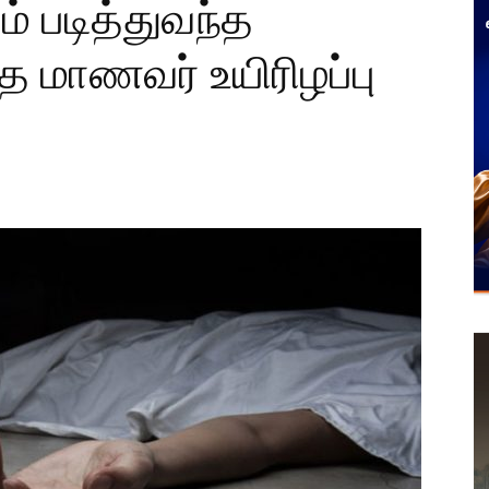
ம் படித்துவந்த
த மாணவர் உயிரிழப்பு