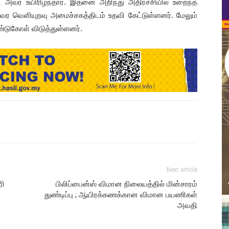
ி அவர் உயிரிழந்தார். இதனை அறிந்து அதிர்ச்சியில் உறைந்த
 வர வெளியுறவு அமைச்சகத்திடம் உதவி கேட்டுள்ளனர். மேலும்
ண்டுகோள் விடுத்துள்ளனர்.
Next article
ரி
பிலிப்பைன்ஸ் விமான நிலையத்தில் மின்சாரம்
துண்டிப்பு ; ஆயிரக்கணக்கான விமான பயணிகள்
அவதி