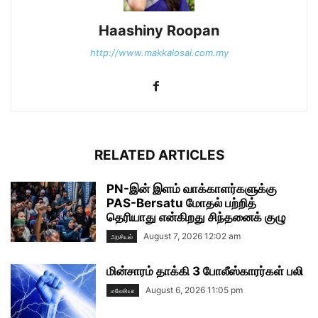
Haashiny Roopan
http://www.makkalosai.com.my
RELATED ARTICLES
PN-இன் இளம் வாக்காளர்களுக்கு
PAS-Bersatu மோதல் பற்றித்
தெரியாது என்கிறது சிந்தனைக் குழு
August 7, 2026 12:02 am
அரசியல்
மின்சாரம் தாக்கி 3 போலீஸ்காரர்கள் பலி
August 6, 2026 11:05 pm
மலேசியா