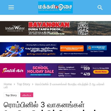
Home
Top Story
ரொம்பினில் 3 வாகனங்கள் மோதிய விபத்தில் 2 ஆடவர்கள்
பலி
Top Story
மலேசியா
ரொம்பினில் 3 வாகனங்கள்