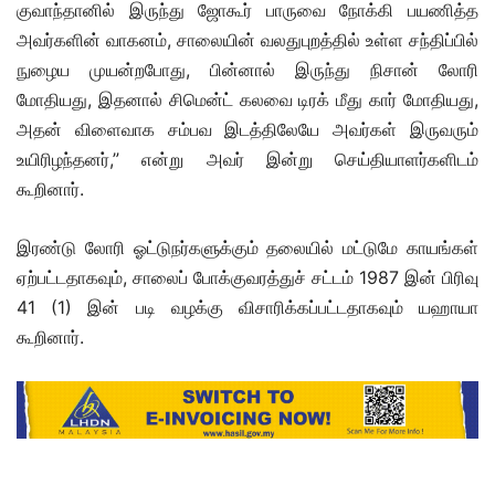
குவாந்தானில் இருந்து ஜோகூர் பாருவை நோக்கி பயணித்த
அவர்களின் வாகனம், சாலையின் வலதுபுறத்தில் உள்ள சந்திப்பில்
நுழைய முயன்றபோது, ​​பின்னால் இருந்து நிசான் லோரி
மோதியது, இதனால் சிமென்ட் கலவை டிரக் மீது கார் மோதியது,
அதன் விளைவாக சம்பவ இடத்திலேயே அவர்கள் இருவரும்
உயிரிழந்தனர்,” என்று அவர் இன்று செய்தியாளர்களிடம்
கூறினார்.
இரண்டு லோரி ஓட்டுநர்களுக்கும் தலையில் மட்டுமே காயங்கள்
ஏற்பட்டதாகவும், சாலைப் போக்குவரத்துச் சட்டம் 1987 இன் பிரிவு
41 (1) இன் படி வழக்கு விசாரிக்கப்பட்டதாகவும் யஹாயா
கூறினார்.