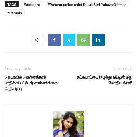
TAGS
#accident
#Pahang police chief Datuk Seri Yahaya Othman
#Rompin
Previous article
Next article
கெடாவில் வெள்ளத்தால்
கட்டுபாட்டை இழந்து வீட்டின் மீது
பாதிக்கப்பட்டோர் எண்ணிக்கை
மோதிய லோரி
அதிகரிப்பு