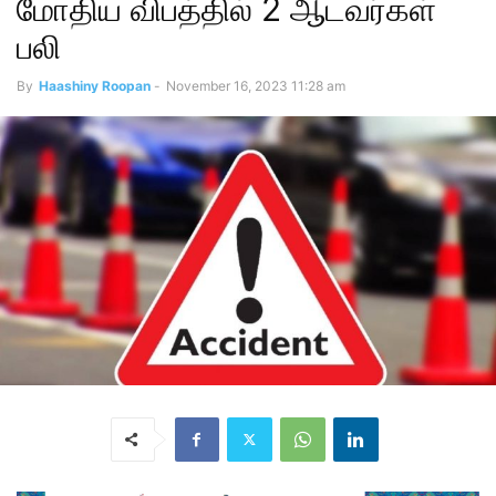
மோதிய விபத்தில் 2 ஆடவர்கள்
பலி
By
Haashiny Roopan
-
November 16, 2023 11:28 am