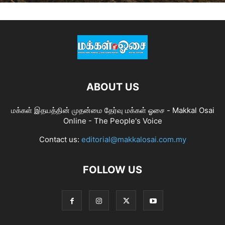
ABOUT US
மக்கள் இதயத்தின் முதன்மை தேர்வு மக்கள் ஓசை - Makkal Osai
Online - The People's Voice
Contact us:
editorial@makkalosai.com.my
FOLLOW US