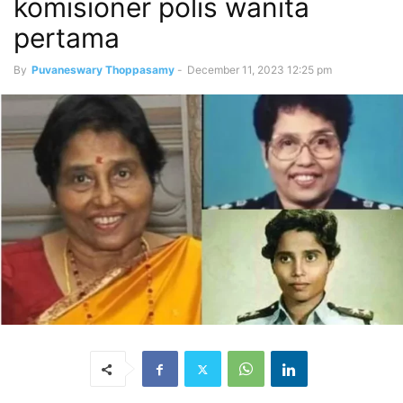
komisioner polis wanita
pertama
By
Puvaneswary Thoppasamy
-
December 11, 2023 12:25 pm