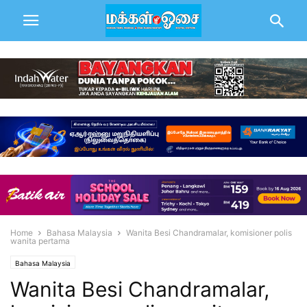
Home
Bahasa Malaysia
Wanita Besi Chandramalar, komisioner polis
wanita pertama
Bahasa Malaysia
Wanita Besi Chandramalar,