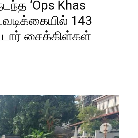
 நடந்த ‘Ops Khas
டவடிக்கையில் 143
்டார் சைக்கிள்கள்