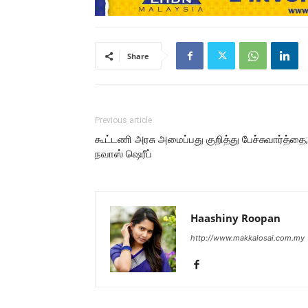
Share
Previous article
கூட்டணி அரசு அமைப்பது குறித்து பேச்சுவார்த்தை;
நவாஸ் ஷெரீப்
Haashiny Roopan
http://www.makkalosai.com.my