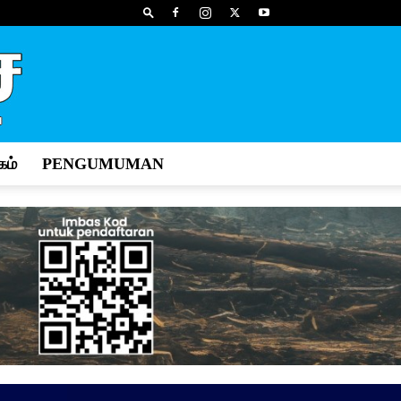
ம்
PENGUMUMAN