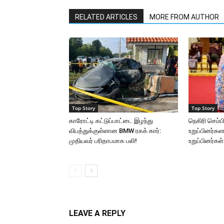
RELATED ARTICLES
MORE FROM AUTHOR
Top Story
Top Story
காரோட்டி கட்டுப்பாட்டை இழந்து
நெகிரி செம்
விபத்துக்குள்ளான BMW ரகக் கார்:
உறுப்பினர்க
முதியவர் பரிதாபமாக பலி!
உறுப்பினர்கள்
LEAVE A REPLY