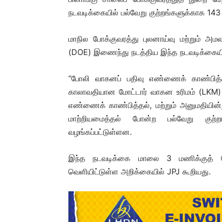
நடவடிக்கையில் பல்வேறு குற்றங்களுக்காக 143
மாநில போக்குவரத்து புலனாய்வு மற்றும் அமல
(DOE) இணைந்து நடத்திய இந்த நடவடிக்கையில்,
“போலி வாகனப் பதிவு எண்ணைக் காண்பித்தல்
காலாவதியான மோட்டார் வாகன உரிமம் (LKM) ம
எண்ணைக் காண்பித்தல், மற்றும் அனுமதியின்ற
மாற்றியமைத்தல் போன்ற பல்வேறு குற்
வழங்கப்பட்டுள்ளன.
இந்த நடவடிக்கை மாலை 3 மணிக்குத் 
வெளியிட்டுள்ள அறிக்கையில் JPJ கூறியது.