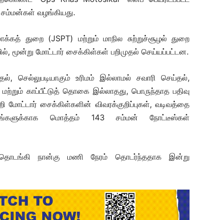
 சம்மன்கள் வழங்கியது.
ாக்கத் துறை (JSPT) மற்றும் மாநில சுற்றுச்சூழல் துறை
 மூன்று மோட்டார் சைக்கிள்கள் பறிமுதல் செய்யப்பட்டன.
, செல்லுபடியாகும் உரிமம் இல்லாமல் சவாரி செய்தல்,
ற்றும் காப்பீட்டுத் தொகை இல்லாதது, பொருந்தாத பதிவு
ி மோட்டார் சைக்கிள்களின் விவரக்குறிப்புகள், வடிவத்தை
றங்களுக்காக மொத்தம் 143 சம்மன் நோட்டீஸ்கள்
தொடங்கி நான்கு மணி நேரம் தொடர்ந்ததாக இன்று