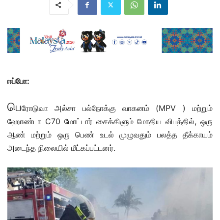
ஈப்போ:
பெ
ரோடுவா அல்சா பல்நோக்கு வாகனம் (MPV ) மற்றும்
ஹோண்டா C70 மோட்டார் சைக்கிளும் மோதிய விபத்தில், ஒரு
ஆண் மற்றும் ஒரு பெண் உடல் முழுவதும் பலத்த தீக்காயம்
அடைந்த நிலையில் மீட்கப்பட்டனர்.