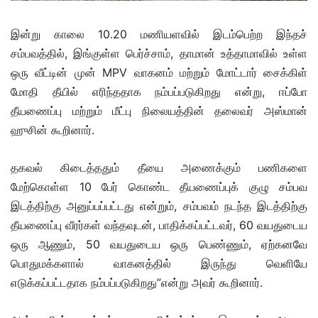
இன்று காலை 10.20 மணியளவில் இடம்பெற்ற இந்தச்
சம்பவத்தில், இங்குள்ள பெர்ச்சாம், தாமான் உத்தாமாவில் உள்ள
ஒரு வீட்டின் முன் MPV வாகனம் மற்றும் மோட்டார் சைக்கிள்
மோதி தீயில் எரிந்ததாக நம்பப்படுகிறது என்று, ஈப்போ
தீயணைப்பு மற்றும் மீட்பு நிலையத்தின் தலைவர் அஸ்மான்
ஹுசின் கூறினார்.
தகவல் கிடைத்ததும் தீயை அணைக்கும் பணிகளை
மேற்கொள்ள 10 பேர் கொண்ட தீயணைப்புக் குழு சம்பவ
இடத்திற்கு அனுப்பப்பட்டது என்றும், சம்பவம் நடந்த இடத்திற்கு
தீயணைப்பு வீரர்கள் வந்தவுடன், பாதிக்கப்பட்டவர், 60 வயதுடைய
ஒரு ஆணும், 50 வயதுடைய ஒரு பெண்ணும், ஏற்கனவே
பொதுமக்களால் வாகனத்தில் இருந்து வெளியே
எடுக்கப்பட்டதாக நம்பப்படுகிறது”என்று அவர் கூறினார்.