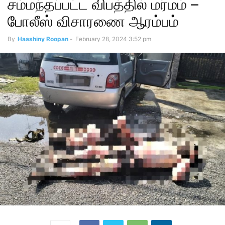
சம்மந்தப்பட்ட விபத்தில் மர்மம் –
போலீஸ் விசாரணை ஆரம்பம்
By
Haashiny Roopan
-
February 28, 2024 3:52 pm