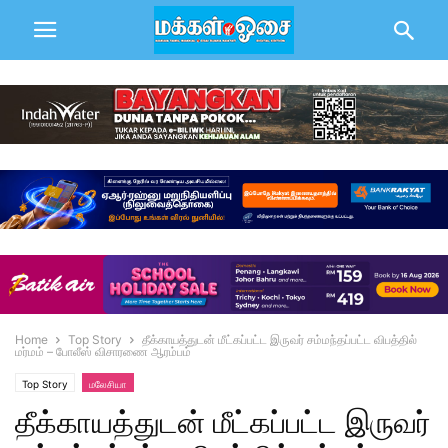
Home
Top Story
தீக்காயத்துடன் மீட்கப்பட்ட இருவர் சம்மந்தப்பட்ட விபத்தில்
மர்மம் – போலீஸ் விசாரணை ஆரம்பம்
Top Story
மலேசியா
தீக்காயத்துடன் மீட்கப்பட்ட இருவர்