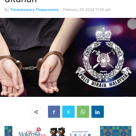
By
Puvaneswary Thoppasamy
-
February 29, 2024 11:50 am