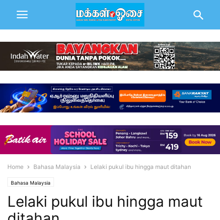
Home
Bahasa Malaysia
Lelaki pukul ibu hingga maut ditahan
Bahasa Malaysia
Lelaki pukul ibu hingga maut
ditahan