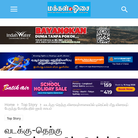
Home
Top Story
வடக்கு-தெற்கு விரைவுச்சாலையில் டிரெய்லர் மீது விரைவுப்
பேருந்து மோதியதில் ஐவர் காயம்
Top Story
வடக்கு-தெற்கு