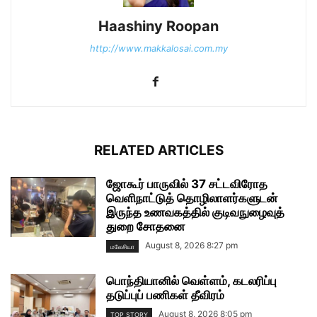
Haashiny Roopan
http://www.makkalosai.com.my
RELATED ARTICLES
ஜோகூர் பாருவில் 37 சட்டவிரோத
வெளிநாட்டுத் தொழிலாளர்களுடன்
இருந்த உணவகத்தில் குடிவநுழைவுத்
துறை சோதனை
August 8, 2026 8:27 pm
மலேசியா
பொந்தியானில் வெள்ளம், கடலரிப்பு
தடுப்புப் பணிகள் தீவிரம்
August 8, 2026 8:05 pm
TOP STORY