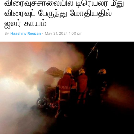
விரைவுச்சாலையில் டிரெய்லர் மீது
விரைவுப் பேருந்து மோதியதில்
ஐவர் காயம்
By
Haashiny Roopan
-
May 31, 2024 1:00 pm