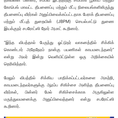
கோபெங் மாவட்ட தீயணைப்பு மற்றும் மீட்பு நிலையங்களிலிருந்து
தீயணைப்பு வீரர்கள் அனுப்பிவைக்கப்பட்டதாக பேராக் தீயணைப்பு
மற்றும் மீட்புத் துறையின் (JBPM) செயல்பாட்டு துணை
இயக்குநர் சபரோட்ஸி நோர் அமாட் கூறினார்.
“இந்த விபத்தால் பேருந்து ஓட்டுநர் வாகனத்தில் சிக்கிக்
கொண்டார் அதேநேரம் நான்கு பயணிகள் காயமடைந்தனர்”
என்று அவர் இன்று வெளியிட்டுள்ள ஒரு அறிக்கையில்
தெரிவித்தார்.
மேலும் விபத்தில் சிக்கிய பாதிக்கப்பட்டவர்களை அகற்றி,
காயமடைந்தவர்களுக்கு ஆரம்ப சிகிச்சை அளித்த தீயணைப்பு
வீரர்கள், பின்னர் மேல் சிகிச்சைக்காக அருகிலுள்ள
மருத்துவமனைக்கு அனுப்பிவைத்தனர் என்று சபரோட்ஸி
கூறினார்.