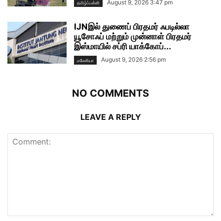
August 9, 2026 3:47 pm
தமிழ்ப்பள்ளி
IJNஇல் துணைப் பிரதமர் ஃபடில்லா
யூசோஃப் மற்றும் முன்னாள் பிரதமர்
இஸ்மாயில் சப்ரி யாக்கோப்...
August 9, 2026 2:56 pm
மலேசியா
NO COMMENTS
LEAVE A REPLY