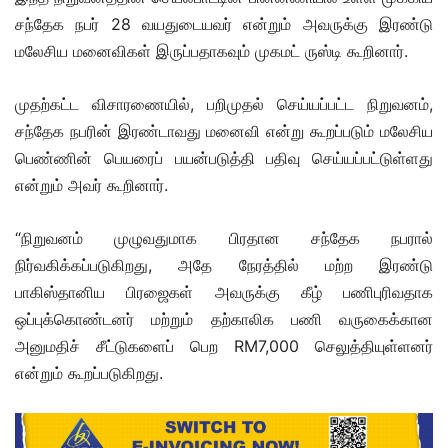
சந்தேக நபர் 28 வயதுடையவர் என்றும் அவருக்கு இரண்டு
மலேசிய மனைவிகள் இருப்பதாகவும் முகமட் ருஸ்டி கூறினார்.
முதற்கட்ட விசாரணையில், பறிமுதல் செய்யப்பட்ட நிறுவனம்,
சந்தேக நபரின் இரண்டாவது மனைவி என்று கூறப்படும் மலேசிய
பெண்ணின் பெயரைப் பயன்படுத்தி பதிவு செய்யப்பட்டுள்ளது
என்றும் அவர் கூறினார்.
“நிறுவனம் முழுவதுமாக பிரதான சந்தேக நபரால்
நிர்வகிக்கப்படுகிறது, அதே நேரத்தில் மற்ற இரண்டு
பாகிஸ்தானிய பிரஜைகள் அவருக்கு கீழ் பணிபுரிவதாக
ஒப்புக்கொண்டனர் மற்றும் தற்காலிக பணி வருகைக்கான
அனுமதிச் சீட்டுகளைப் பெற RM7,000 செலுத்தியுள்ளனர்
என்றும் கூறப்படுகிறது.