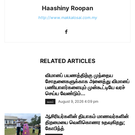
Haashiny Roopan
http://www.makkalosai.com.my
RELATED ARTICLES
விமானப் பயணத்திற்கு முந்தைய
சோதனைகளுக்காக அனைத்து விமானப்
பணியாளர்களையும் முன்கூட்டியே வரச்
செய்ய வேண்டும்...
August 9, 2026 4:09 pm
உலகம்
ஆசிரியர்களின் தியாகம் மாணவர்களின்
திறமையை வெளிகொணர உதவுகிறது;
கோபிந்த்