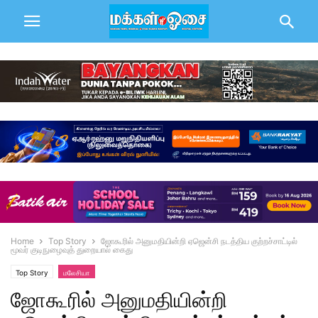
Home
Top Story
ஜோகூரில் அனுமதியின்றி ஏஜென்சி நடத்திய குற்றச்சாட்டில்
மூவர் குடிநுழைவுத் துறையால் கைது
Top Story
மலேசியா
ஜோகூரில் அனுமதியின்றி