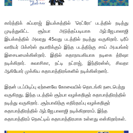
கார்த்திக் சுப்பராஜ் இயக்கத்தில் ‛ரெட்ரோ’ படத்தில் நடித்து
முடித்துவிட்ட சூர்யா அடுத்தப்படியாக ஆர்.ஜே.பாலாஜி
இயக்கத்தில் அவரது 45வது படத்தில் நடித்து வருகிறார். டிரீம்
வாரியர் பிக்சர்ஸ் தயாரிக்கும் இந்த படத்திற்கு சாய் அபயங்கர்
இசையமைக்கின்றார். இதில் கதாநாயகியாக நடிகை த்ரிஷா
நடிக்கிறார். சுவாசிகா, நட்டி நட்ராஜ், இந்திரன்ஸ், சிவதா
ஆகியோர் முக்கிய கதாபாத்திரங்களில் நடிக்கின்றனர்.
இதன் படப்பிடிப்பு ஏற்கனவே கோவையில் தொடங்கி நடைபெற்று
வருகிறது. இந்த படத்தில் சூர்யா வழக்கறிஞர் கதாபாத்திரத்தில்
நடித்து வருகிறார். .சூர்யாவிற்கு எதிர்தரப்பு வழக்கறிஞர்
கதாபாத்திரத்தில் ஆர்.ஜே.பாலாஜி நடிக்கிறாராம். இந்த
கதாபாத்திரம் நெகட்டிவ் கதாபாத்திரமாக உள்ளது என்கிறார்கள்.