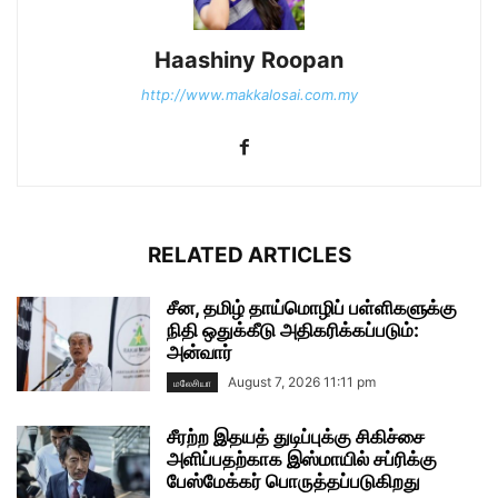
Haashiny Roopan
http://www.makkalosai.com.my
RELATED ARTICLES
சீன, தமிழ் தாய்மொழிப் பள்ளிகளுக்கு
நிதி ஒதுக்கீடு அதிகரிக்கப்படும்:
அன்வார்
August 7, 2026 11:11 pm
மலேசியா
சீரற்ற இதயத் துடிப்புக்கு சிகிச்சை
அளிப்பதற்காக இஸ்மாயில் சப்ரிக்கு
பேஸ்மேக்கர் பொருத்தப்படுகிறது