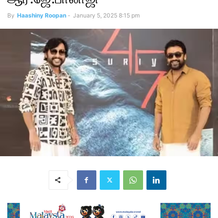
By
Haashiny Roopan
-
January 5, 2025 8:15 pm