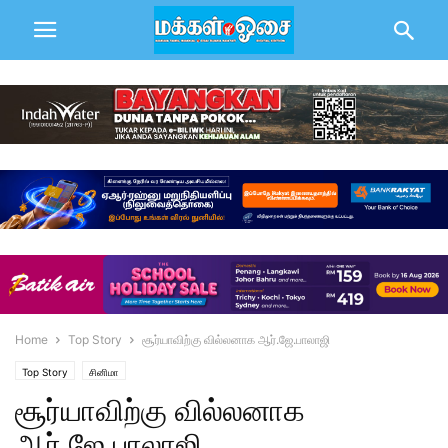
Home
Top Story
சூர்யாவிற்கு வில்லனாக ஆர்.ஜே.பாலாஜி
Top Story
சினிமா
சூர்யாவிற்கு வில்லனாக
ஆர்.ஜே.பாலாஜி