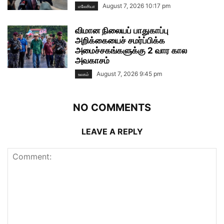
August 7, 2026 10:17 pm
மலேசியா
விமான நிலையப் பாதுகாப்பு
அறிக்கையைச் சமர்ப்பிக்க
அமைச்சகங்களுக்கு 2 வார கால
அவகாசம்
August 7, 2026 9:45 pm
உலகம்
NO COMMENTS
LEAVE A REPLY