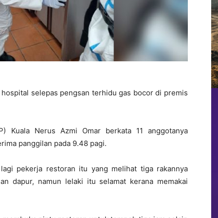
 hospital selepas pengsan terhidu gas bocor di premis
P) Kuala Nerus Azmi Omar berkata 11 anggotanya
rima panggilan pada 9.48 pagi.
lagi pekerja restoran itu yang melihat tiga rakannya
an dapur, namun lelaki itu selamat kerana memakai