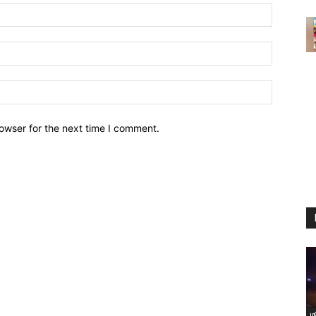
owser for the next time I comment.
ம