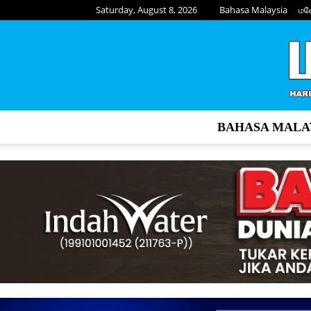
Saturday, August 8, 2026
Bahasa Malaysia
மல
BAHASA MALA