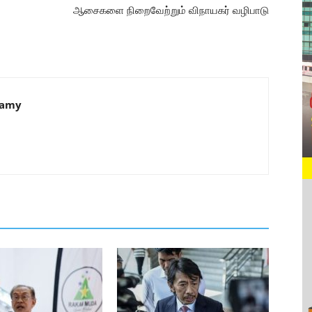
ஆசைகளை நிறைவேற்றும் விநாயகர் வழிபாடு
samy