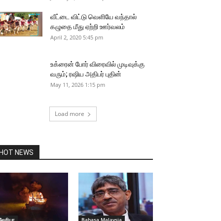
வீட்டை விட்டு வெளியே வந்தால்
கழுதை மீது ஏற்றி ஊர்வலம்
April 2, 2020 5:45 pm
உக்ரைன் போர் விரைவில் முடிவுக்கு
வரும்; ரஷிய அதிபர் புதின்
May 11, 2026 1:15 pm
Load more
HOT NEWS
லேசியா
Bahasa Malaysia