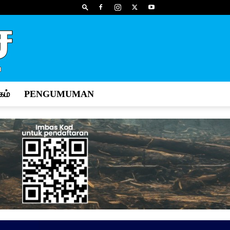
ம்
PENGUMUMAN