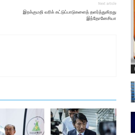
Next article
இறக்குமதி வரிக் கட்டுப்பாடுகளைத் தளர்த்துகிறது
இந்தோனேசியா