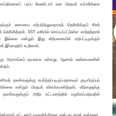
 செய்திகளைப் பரப்ப வேண்டாம் என பிரதமர் எச்சரிக்கை
்குச் சுமையை ஏற்படுத்துவதாகத் தெரிவிக்கும் சிலர்
தெரிவித்தார். SST வரியில் செய்யப்பட்டுள்ள மாற்றத்தால்
ம் இல்லை என்றும் இது விற்பனையில் ஈடுபட்டிருக்கும்
் இப்ராஹிம் கூறினார்.
்கு அரசாங்கம் தயாராக உள்ளது. ஆனால் உண்மைகளின்
்டும்.
் தலங்களுக்கு உயர்த்தப்படிருப்பதாகவும் குடியிருப்புப்
வில்லை என்றும் பிரதமர் விளக்கமளித்தார். வீடுகளுக்கு
் தளங்களுக்கும் அதே கட்டணத்தில் வழங்கப்படுவதில்
ின்சாரக் கட்டணம் வசூலிக்கிறதா என்பது தான் என்னுடை