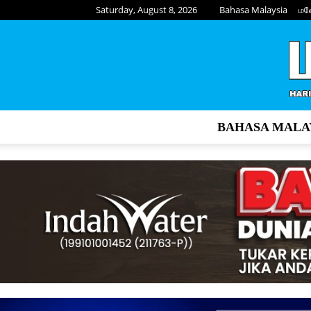
Saturday, August 8, 2026
Bahasa Malaysia
மல
BAHASA MALA