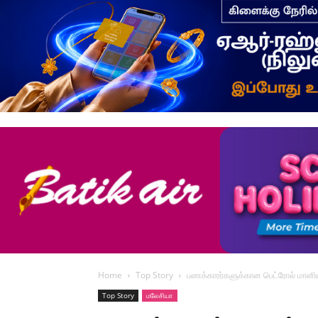
Home
Top Story
பணக்காரர்களுக்கான பெட்ரோல் மானியம் 
Top Story
மலேசியா