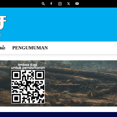
ம்
PENGUMUMAN