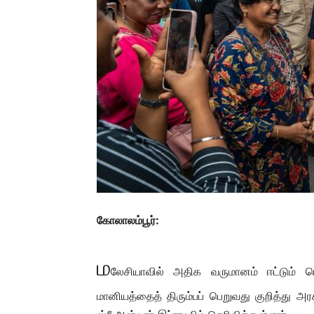
கோலாலம்பூர்:
ம
லேசியாவில் அதிக வருமானம் ஈட்டும் பெர
மானியத்தைத் திரும்பப் பெறுவது குறித்து அரச