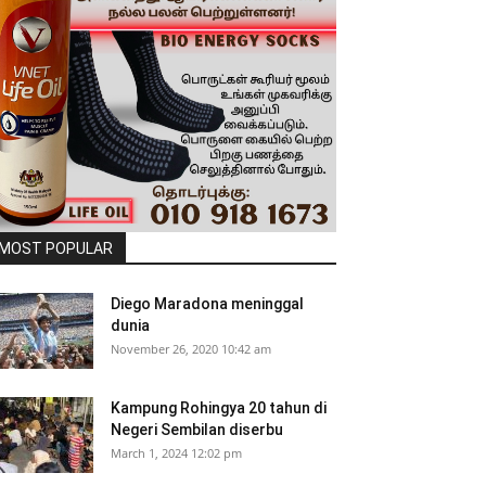
MOST POPULAR
Diego Maradona meninggal
dunia
November 26, 2020 10:42 am
Kampung Rohingya 20 tahun di
Negeri Sembilan diserbu
March 1, 2024 12:02 pm