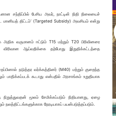
ன சந்திப்பில் பேசிய அவர், நாட்டின் நிதி நிலையைச்
ட மானியத் திட்டம்’ (Targeted Subsidy) அவசியம் என்று
ாக அதிக வருமானம் ஈட்டும் T15 மற்றும் T20 பிரிவினரை
விரிவான ஆய்வறிக்கை தற்போது இறுதிக்கட்டத்தை
றைப்பினால் நடுத்தர வர்க்கத்தினர் (M40) மற்றும் குறைந்த
ம் பாதிக்கப்படக் கூடாது என்பதில் அரசாங்கம் உறுதியாக
ை நிறுத்துவதன் மூலம் சேமிக்கப்படும் நிதியானது, ஏழை
றும் நலத்திட்டங்களுக்காக நேரடியாகப் பயன்படுத்தப்படும்.