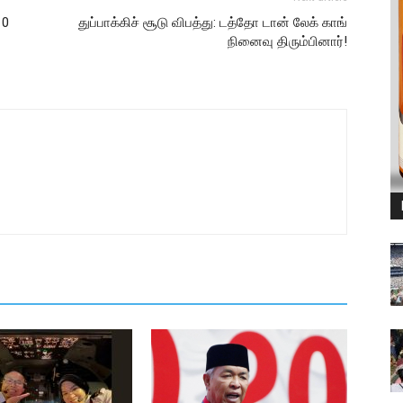
10
துப்பாக்கிச் சூடு விபத்து: டத்தோ டான் லேக் காங்
நினைவு திரும்பினார்!