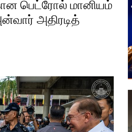
ான பெட்ரோல் மானியம்
அன்வார் அதிரடித்