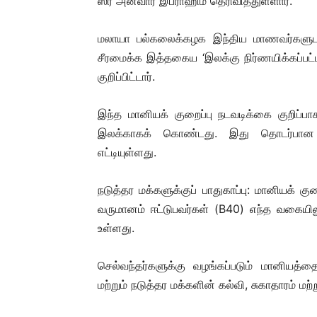
ஸ்ரீ அன்வார் இப்ராஹிம் தெரிவித்துள்ளார்.
மலாயா பல்கலைக்கழக இந்திய மாணவர்களுடனா
சீரமைக்க இத்தகைய ‘இலக்கு நிர்ணயிக்கப்பட்
குறிப்பிட்டார்.
இந்த மானியக் குறைப்பு நடவடிக்கை குறிப்ப
இலக்காகக் கொண்டது. இது தொடர்பான 
எட்டியுள்ளது.
நடுத்தர மக்களுக்குப் பாதுகாப்பு: மானியக் கு
வருமானம் ஈட்டுபவர்கள் (B40) எந்த வகையிலு
உள்ளது.
செல்வந்தர்களுக்கு வழங்கப்படும் மானியத்த
மற்றும் நடுத்தர மக்களின் கல்வி, சுகாதாரம் மற்