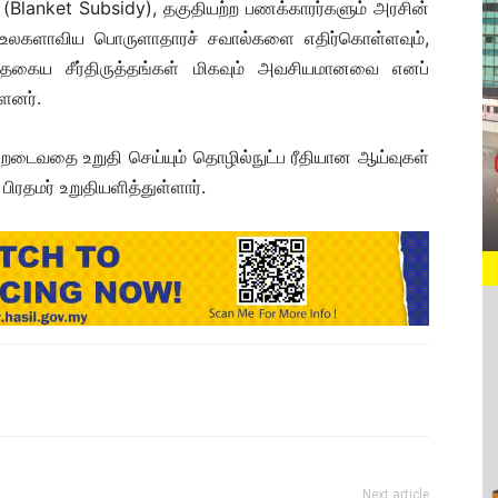
lanket Subsidy), தகுதியற்ற பணக்காரர்களும் அரசின்
. உலகளாவிய பொருளாதாரச் சவால்களை எதிர்கொள்ளவும்,
தகைய சீர்திருத்தங்கள் மிகவும் அவசியமானவை எனப்
ளனர்.
றடைவதை உறுதி செய்யும் தொழில்நுட்ப ரீதியான ஆய்வுகள்
பிரதமர் உறுதியளித்துள்ளார்.
Next article