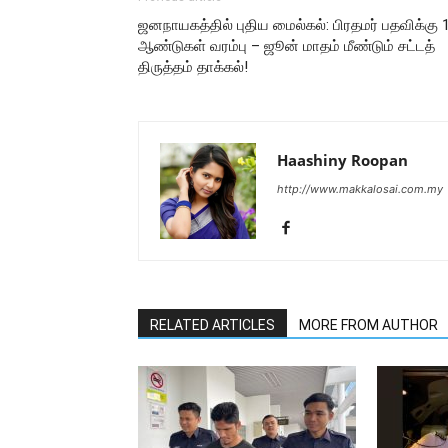
ஜனநாயகத்தில் புதிய மைல்கல்: பிரதமர் பதவிக்கு 
ஆண்டுகள் வரம்பு – ஜூன் மாதம் மீண்டும் சட்டத்
திருத்தம் தாக்கல்!
Haashiny Roopan
http://www.makkalosai.com.my
RELATED ARTICLES
MORE FROM AUTHOR