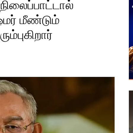
நிலைப்பாட்டால்
ஓமர் மீண்டும்
ும்புகிறார்