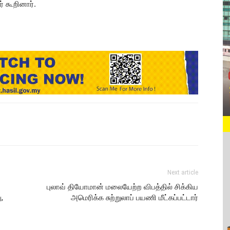
் கூறினார்.
Next article
புலாவ் தியோமான் மலையேற்ற விபத்தில் சிக்கிய
,
அமெரிக்க சுற்றுலாப் பயணி மீட்கப்பட்டார்