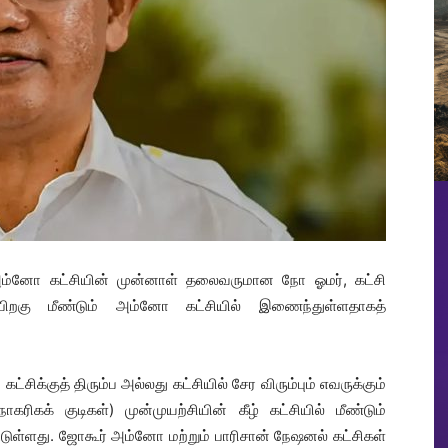
ர் அம்னோ கட்சியின் முன்னாள் தலைவருமான நோ ஓமர், கட்சி
பிறகு மீண்டும் அம்னோ கட்சியில் இணைந்துள்ளதாகத்
சிக்குத் திரும்ப அல்லது கட்சியில் சேர விரும்பும் எவருக்கும்
ரிகக் குடிகள்) முன்முயற்சியின் கீழ் கட்சியில் மீண்டும்
ுள்ளது. ஜோகூர் அம்னோ மற்றும் பாரிசான் நேஷனல் கட்சிகள்