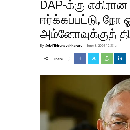
DAP-க்கு எதிரான 
ஈர்க்கப்பட்டு, நோ 
அம்னோவுக்குத் திர
By
Selvi Thirunavukkarasu
-
June 8, 2026 12:38 am
Share