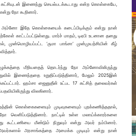
 கட்சியுடன் இணைந்து செயல்படக்கூடாது என்ற கொள்கையே,
என்று நோ கூறினார்.
் அம்னோ இதே கொள்கையைக் கடைப்பிடிக்கும் என்று நான்
்கோள் காட்டப்பட்டுள்ளது. மார்ச் மாதம், டிஏபி உடனான தனது
ல், முன்மொழியப்பட்ட ‘ருமா பாங்சா’ முன்முயற்சியின் கீழ்
வித்தார்.
ுக்கத்தை மீறியதைத் தொடர்ந்து நோ அம்னோவிலிருந்து
த்துவில் இணைந்ததை உறுதிப்படுத்தினார், மேலும் 2025இன்
க்கப்பட்டார். ஹம்சா ஜைனுதீன் உட்பட 17 கட்சித் தலைவர்கள்
்பதவியிலிருந்து விலகினார்.
றத்தின் கொள்கைகளையும் முடிவுகளையும் புறக்கணித்ததால்,
நோ வெளிப்படுத்தினார். நாட்டில் உள்ள மலாய்க்காரர்களை
கூட்டணியை மீண்டும் நிறுவும் என்று அவர் நம்பினார்.
 அவர்களால் அரசாங்கத்தை அமைக்க முடியும் என்று நான்