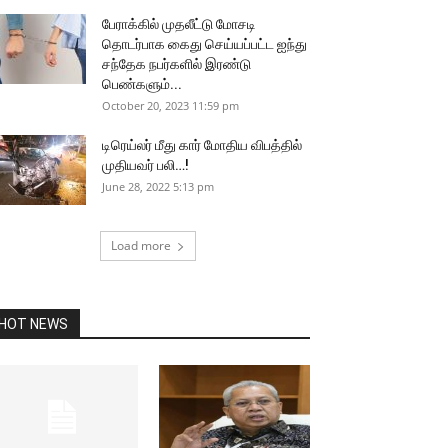
பேராக்கில் முதலீட்டு மோசடி
தொடர்பாக கைது செய்யப்பட்ட ஐந்து
சந்தேக நபர்களில் இரண்டு
பெண்களும்...
October 20, 2023 11:59 pm
டிரெய்லர் மீது கார் மோதிய விபத்தில்
முதியவர் பலி…!
June 28, 2022 5:13 pm
Load more
HOT NEWS