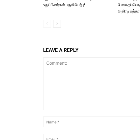
உறுப்பினர்கள் பதவியேற்பு!
போதைப்பொர
அதிரடி உத்தர
LEAVE A REPLY