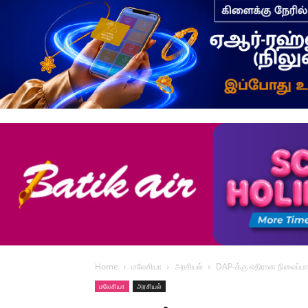
Home
மலேசியா
அரசியல்
DAP-க்கு எதிரான நிலைப்பாட்
மலேசியா
அரசியல்