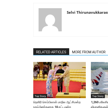
Selvi Thirunavukkaras
RELATED ARTICLES
MORE FROM AUTHOR
Top Story
Top Story
நெகிரி செம்பிலான் மாநில ஆட்சிமன்ற
1,260 மலேசி
உறுப்பினர்களாக 10 சட்டமன்ற
விமானிகளுக்