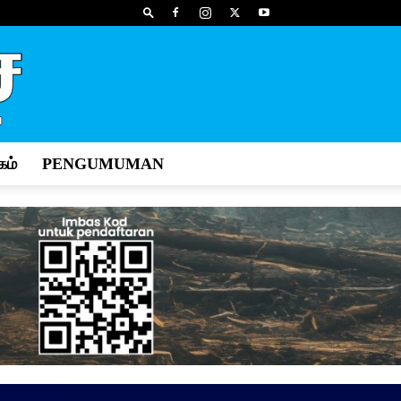
ம்
PENGUMUMAN