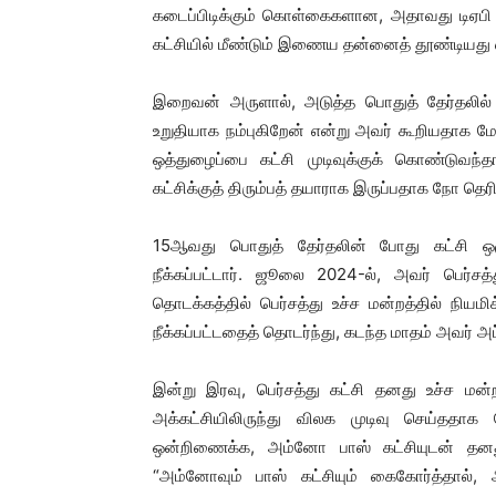
கடைப்பிடிக்கும் கொள்கைகளான, அதாவது டிஏபி
கட்சியில் மீண்டும் இணைய தன்னைத் தூண்டியது 
இறைவன் அருளால், அடுத்த பொதுத் தேர்தலில
உறுதியாக நம்புகிறேன் என்று அவர் கூறியதாக மேற
ஒத்துழைப்பை கட்சி முடிவுக்குக் கொண்டுவந்தா
கட்சிக்குத் திரும்பத் தயாராக இருப்பதாக நோ தெரி
15ஆவது பொதுத் தேர்தலின் போது கட்சி ஒழ
நீக்கப்பட்டார். ஜூலை 2024-ல், அவர் பெர்ச
தொடக்கத்தில் பெர்சத்து உச்ச மன்றத்தில் நியமி
நீக்கப்பட்டதைத் தொடர்ந்து, கடந்த மாதம் அவர் அப
இன்று இரவு, பெர்சத்து கட்சி தனது உச்ச மன்
அக்கட்சியிலிருந்து விலக முடிவு செய்ததாக 
ஒன்றிணைக்க, அம்னோ பாஸ் கட்சியுடன் தனது 
“அம்னோவும் பாஸ் கட்சியும் கைகோர்த்தால்,