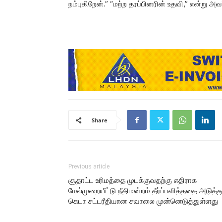
நம்புகிறேன்.” “மற்ற தரப்பினரின் உதவி,” என்று அவர
Share
Previous article
சூதாட்ட உரிமத்தை முடக்குவதற்கு எதிராக
மேல்முறையீட்டு நீதிமன்றம் தீர்ப்பளித்ததை அடுத்து
கெடா சட்டரீதியான சவாலை முன்னெடுத்துள்ளது