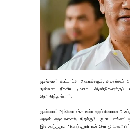
முன்னாள் கூட்டாட்சி அமைச்சரும், சிலாங்கூ
தன்னை நீக்கிய மூன்று ஆண்டுகளுக்குப் 
தெரிவித்துள்ளார்.
முன்னாள் அம்னோ உச்ச மன்ற உறுப்பினரான அவர், கட்
அதன் கதவுகளைத் திறக்கும் ‘ருமா பாங்சா’ (நாக
இணைந்ததாக சினார் ஹரியான் செய்தி வெளியிட்ட