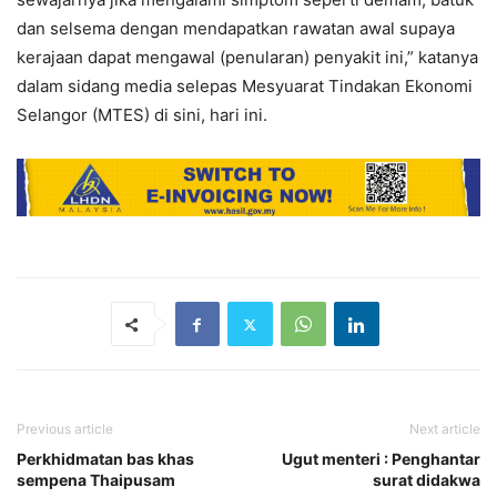
dan selsema dengan mendapatkan rawatan awal supaya
kerajaan dapat mengawal (penularan) penyakit ini,” katanya
dalam sidang media selepas Mesyuarat Tindakan Ekonomi
Selangor (MTES) di sini, hari ini.
Previous article
Next article
Perkhidmatan bas khas
Ugut menteri : Penghantar
sempena Thaipusam
surat didakwa