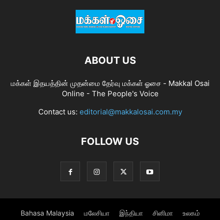
ABOUT US
மக்கள் இதயத்தின் முதன்மை தேர்வு மக்கள் ஓசை - Makkal Osai
Online - The People's Voice
Contact us:
editorial@makkalosai.com.my
FOLLOW US
Bahasa Malaysia
மலேசியா
இந்தியா
சினிமா
உலகம்