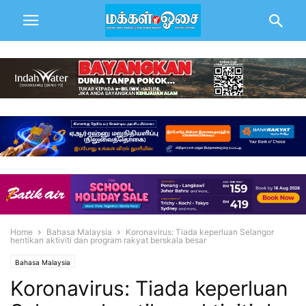
Home
Bahasa Malaysia
Koronavirus: Tiada keperluan Selangor
hentikan aktiviti dan program rakyat berskala besar
Bahasa Malaysia
Koronavirus: Tiada keperluan