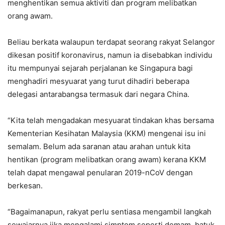
menghentikan semua aktiviti dan program melibatkan
orang awam.
Beliau berkata walaupun terdapat seorang rakyat Selangor
dikesan positif koronavirus, namun ia disebabkan individu
itu mempunyai sejarah perjalanan ke Singapura bagi
menghadiri mesyuarat yang turut dihadiri beberapa
delegasi antarabangsa termasuk dari negara China.
“Kita telah mengadakan mesyuarat tindakan khas bersama
Kementerian Kesihatan Malaysia (KKM) mengenai isu ini
semalam. Belum ada saranan atau arahan untuk kita
hentikan (program melibatkan orang awam) kerana KKM
telah dapat mengawal penularan 2019-nCoV dengan
berkesan.
“Bagaimanapun, rakyat perlu sentiasa mengambil langkah
sewajarnya jika mengalami simptom seperti demam, batuk