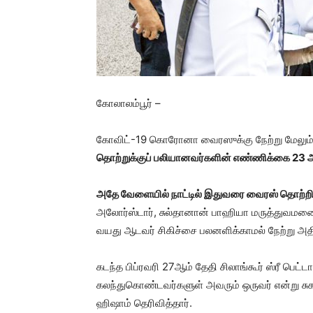
கோலாலம்பூர் –
கோவிட்-19 கொரோனா வைரஸுக்கு நேற்று மேலும் 
தொற்றுக்குப் பலியானவர்களின் எண்ணிக்கை 23 ஆக
அதே வேளையில் நாட்டில் இதுவரை வைரஸ் தொற்றி
அலோர்ஸ்டார், சுல்தானான் பாஹியா மருத்துவமனைய
வயது ஆடவர் சிகிச்சை பலனளிக்காமல் நேற்று அத
கடந்த பிப்ரவரி 27ஆம் தேதி சிலாங்கூர் ஸ்ரீ பெட்
கலந்துகொண்டவர்களுள் அவரும் ஒருவர் என்று சுக
ஹிஷாம் தெரிவித்தார்.