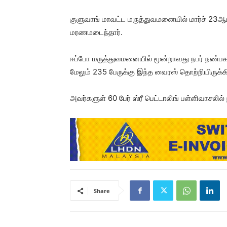
குளுவாங் மாவட்ட மருத்துவமனையில் மார்ச் 23ஆம
மரணமடைந்தார்.
ஈப்போ மருத்துவமனையில் மூன்றாவது நபர் நண்பக
மேலும் 235 பேருக்கு இந்த வைரஸ் தொற்றியிருக்க
அவர்களுள் 60 பேர் ஸ்ரீ பெட்டாலிங் பள்ளிவாசலி
Share