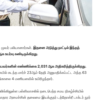
மூவர் பலியானார்கள்.
இதனை அடுத்து நாட்டில் இந்தத்
 உயர்வு கண்டிருக்கிறது.
யவர்களின் எண்ணிக்கை 2,031 ஆக அதிகரித்திருக்கிறது.
ில் கடந்த மார்ச் 23ஆம் தேதி அனுமதிக்கப்பட்ட அந்த 63
ிகாலை 4 மணியளவில் உயிரிழந்தார்.
டாலிங்கிலுள்ள பள்ளிவாசலில் நடைபெற்ற சமய நிகழ்ச்சியில்
ாதார அமைச்சின் தலைமை இயக்குநர் டத்தோஸ்ரீ டாக்டர் நூர்