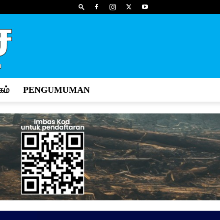
ம்
PENGUMUMAN