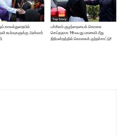
Top Story
ும் காவல்துறையில்
பச்சிளம் குழந்தையைக் கொலை
ி உயர்வுகளுக்கு அன்வார்
செய்ததாக 19 வயது மாணவி மீது
ர்
நீதிமன்றத்தில் கொலைக் குற்றச்சாட்டு!