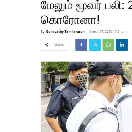
மேலும் மூவர் பலி: 
கொரோனா!
By
Gunavathy Tamilarason
-
March 27, 2020 11:21 am
Share