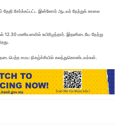
் தேதி சேர்க்கப்பட்ட இன்னோர் ஆடவர் நேற்றுக் காலை
ல் 12.30 மணியளவில் உயிரிழந்தார். இதனிடையே நேற்று
ிறது.
ல் நடைபெற்ற சமய நிகழ்ச்சியில் கலந்துகொண்டவர்கள்.