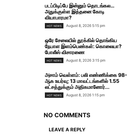
படப்பிடிப்பே இன்னும் தொடங்கல…
அதுக்குள்ள இத்தனை கோடி
வியாபாரமா?
August 8, 2026 5:15 pm
HOT NEWS
ஒரே சேலையில் தூக்கில் தொங்கிய
நேபாள இளம்பெண்கள்: கொலையா?
போலீஸ் விசாரணை
August 8, 2026 3:15 pm
HOT NEWS
அசாம் வெள்ளம்: பலி எண்ணிக்கை 98-
ஆக உயர்வு; 13 மாவட்டங்களில் 1.55
லட்சத்துக்கும் அதிகமானோர்...
August 8, 2026 1:15 pm
HOT NEWS
NO COMMENTS
LEAVE A REPLY