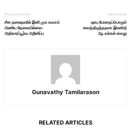
Previous article
Next article
சீன தலைநகரில் இனி முக கவசம்
ஷாபு போதைப்பொருள்
அணிய தேவையில்லை-
வைத்திருந்ததாக இரண்டு
அதிகாரப்பூர்வ அறிவிப்பு
ஆடவர்கள் கைது
Gunavathy Tamilarason
RELATED ARTICLES