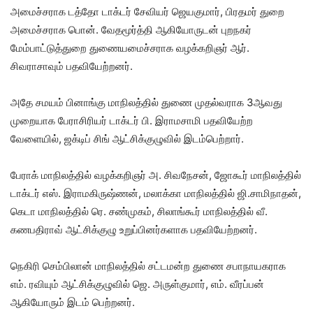
அமைச்சராக டத்தோ டாக்டர் சேவியர் ஜெயகுமார், பிரதமர் துறை
அமைச்சராக பொன். வேதமூர்த்தி ஆகியோருடன் புறநகர்
மேம்பாட்டுத்துறை துணையமைச்சராக வழக்கறிஞர் ஆர்.
சிவராசாவும் பதவியேற்றனர்.
அதே சமயம் பினாங்கு மாநிலத்தில் துணை முதல்வராக 3ஆவது
முறையாக பேராசிரியர் டாக்டர் பி. இராமசாமி பதவியேற்ற
வேளையில், ஜக்டிப் சிங் ஆட்சிக்குழுவில் இடம்பெற்றார்.
பேராக் மாநிலத்தில் வழக்கறிஞர் அ. சிவநேசன், ஜோகூர் மாநிலத்தில்
டாக்டர் எஸ். இராமகிருஷ்ணன், மலாக்கா மாநிலத்தில் ஜி.சாமிநாதன்,
கெடா மாநிலத்தில் ரெ. சண்முகம், சிலாங்கூர் மாநிலத்தில் வீ.
கணபதிராவ் ஆட்சிக்குழு உறுப்பினர்களாக பதவியேற்றனர்.
நெகிரி செம்பிலான் மாநிலத்தில் சட்டமன்ற துணை சபாநாயகராக
எம். ரவியும் ஆட்சிக்குழுவில் ஜெ. அருள்குமார், எம். வீரப்பன்
ஆகியோரும் இடம் பெற்றனர்.