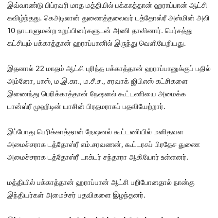
இவ்வாண்டு பிப்ரவரி மாத மத்தியில் பக்காத்தான் ஹராப்பான் ஆட்சி
கவிழ்ந்தது. கெஅடிலான் துணைத்தலைவர் டத்தோஸ்ரீ அஸ்மின் அலி
10 நாடாளுமன்ற உறுப்பினர்களுடன் அணி தாவினார். பெர்சத்து
கட்சியும் பக்காத்தான் ஹராப்பானில் இருந்து வெளியேறியது.
இதனால் 22 மாதம் ஆட்சி புரிந்த பக்காத்தான் ஹராப்பானுக்குப் பதில்
அம்னோ, பாஸ், ம.இ.கா., ம.சீ.ச., சரவாக் ஜிபிஎஸ் கட்சிகளை
இணைந்து பெரிக்காத்தான் நேஷனல் கூட்டணியை அமைக்க
டான்ஸ்ரீ முஹிடின் யாசின் பிரதமராகப் பதவியேற்றார்.
இப்போது பெரிக்காத்தான் நேஷனல் கூட்டணியில் மனிதவள
அமைச்சராக டத்தோஸ்ரீ எம்.சரவணன், கூட்டரசுப் பிரதேச துணை
அமைச்சராக டத்தோஸ்ரீ டாக்டர் சந்தாரா ஆகியோர் உள்ளனர்.
மத்தியில் பக்காத்தான் ஹராப்பான் ஆட்சி பறிபோனதால் நான்கு
இந்தியர்கள் அமைச்சர் பதவிகளை இழந்தனர்.