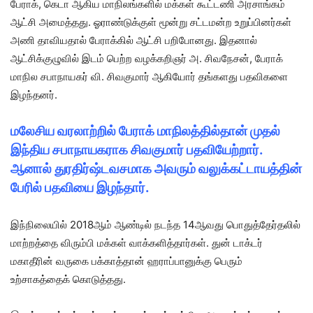
பேராக், கெடா ஆகிய மாநிலங்களில் மக்கள் கூட்டணி அரசாங்கம்
ஆட்சி அமைத்தது. ஓராண்டுக்குள் மூன்று சட்டமன்ற உறுப்பினர்கள்
அணி தாவியதால் பேராக்கில் ஆட்சி பறிபோனது. இதனால்
ஆட்சிக்குழுவில் இடம் பெற்ற வழக்கறிஞர் அ. சிவநேசன், பேராக்
மாநில சபாநாயகர் வி. சிவகுமார் ஆகியோர் தங்களது பதவிகளை
இழந்தனர்.
மலேசிய வரலாற்றில் பேராக் மாநிலத்தில்தான் முதல்
இந்திய சபாநாயகராக சிவகுமார் பதவியேற்றார்.
ஆனால் துரதிர்ஷ்டவசமாக அவரும் வலுக்கட்டாயத்தின்
பேரில் பதவியை இழந்தார்.
இந்நிலையில் 2018ஆம் ஆண்டில் நடந்த 14ஆவது பொதுத்தேர்தலில்
மாற்றத்தை விரும்பி மக்கள் வாக்களித்தார்கள். துன் டாக்டர்
மகாதீரின் வருகை பக்காத்தான் ஹராப்பானுக்கு பெரும்
உற்சாகத்தைக் கொடுத்தது.