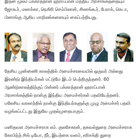
இதன் மூலம் பக்காத்தான் ஹராப்பான் மத்திய அரசாங்கத்தையும்
ஜோகூர், மலாக்கா, நெகிரி செம்பிலான், சிலாங்கூர், பேராக், கெடா,
பினாங்கு ஆகிய மாநிலங்களையும் கைப்பற்றியது.
தேசிய முன்னணி காலத்தில் அமைச்சரவையில் ஒருவர் அல்லது
இரண்டு இந்தியர்கள் மட்டுமே இடம் பெற்றிருந்தனர். 60
ஆண்டுகாலத்திற்குப் பின்னர் பக்காத்தான் ஹராப்பான்
அரசாங்கத்தில் நான்கு இந்திய அமைச்சர்கள் பதவியேற்றனர்.
மலேசிய வரலாற்றில் நான்கு இந்தியர்களுக்கு முழு அமைச்சர் பதவி
வழங்கப்பட்டது இதுவே முதல்முறையாகும்.
மனிதவள அமைச்சராக எம். குலசேகரன், தகவல்துறை அமைச்சராக
கோபிந்த் சிங் டியோ, நீர், இயற்கை வளம், எரிசக்தி துறை