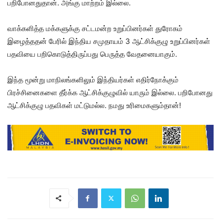
பறிபோனதுதான். அங்கு மாற்றம் இல்லை.
வாக்களித்த மக்களுக்கு சட்டமன்ற உறுப்பினர்கள் துரோகம்
இழைத்ததன் பேரில் இந்திய சமுதாயம் 3 ஆட்சிக்குழு உறுப்பினர்கள்
பதவியை பறிகொடுத்திருப்பது பெருத்த வேதனையாகும்.
இந்த மூன்று மாநிலங்களிலும் இந்தியர்கள் எதிர்நோக்கும்
பிரச்சினைகளை தீர்க்க ஆட்சிக்குழுவில் யாரும் இல்லை. பறிபோனது
ஆட்சிக்குழு பதவிகள் மட்டுமல்ல. நமது உரிமைகளும்தான்!