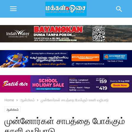
Home
ஆன்மிகம்
முன்னோர்கள் சாபத்தை போக்கும் காளி வழிபாடு
ஆன்மிகம்
முன்னோர்கள் சாபத்தை போக்கும்
காளி வழிபாடு