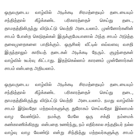
ஒருவருடைய வாழ்வில் அடிக்கடி சிரமத்தையும் தடையையும்
சந்தித்தால் கீழ்க்கண்ட பரிகாரத்தைச் செய்து தடை,
தாமதத்திலிருந்து விடுபட்டு வெற்றி அடையலாம். முன்னோர்களின்
சாபம் போன்ற கெடுதல்கள் இருக்குமேயானால் அந்த சாபம் அடுத்த
தலைமுறைகளை பாதிக்கும். ஒருசிலர் வீட்டில் எவ்வளவு வசதி
இருந்தாலும் காரியத் தடைகள் அடிக்கடி நேரும். குழந்தைகள்
வாழ்வில் உயர்வு கிட்டாது. இதற்கெல்லாம் காரணம் முன்னோர்கள்
சாபம் என்பதை அறியலாம்.
ஒருவருடைய வாழ்வில் அடிக்கடி சிரமத்தையும் தடையையும்
சந்தித்தால் கீழ்க்கண்ட பரிகாரத்தைச் செய்து தடை,
தாமதத்திலிருந்து விடுபட்டு வெற்றி அடையலாம்.
நமது வாழ்வில்
சாபம் இடுவதோ மற்றவர்களுக்கு துரோகம் செய்வதோ இல்லாமல்
வாழ வேண்டும். நமக்கு மேலே ஒரு சக்தி நம்மைக்
கண்காணிக்கிறது என்பதை உணர்ந்து, நம் எதிர்கால சந்ததியர் நல்ல
வாழ்வு வாழ வேண்டு என்று சிந்தித்து மற்றவர்களுக்கு சாபம்