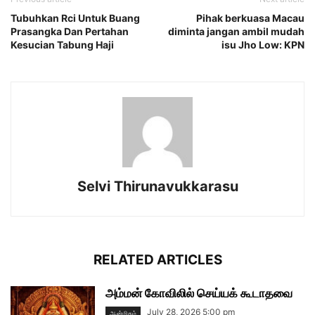
Tubuhkan Rci Untuk Buang
Pihak berkuasa Macau
Prasangka Dan Pertahan
diminta jangan ambil mudah
Kesucian Tabung Haji
isu Jho Low: KPN
Selvi Thirunavukkarasu
RELATED ARTICLES
அம்மன் கோவிலில் செய்யக் கூடாதவை
July 28, 2026 5:00 pm
ஆன்மிகம்