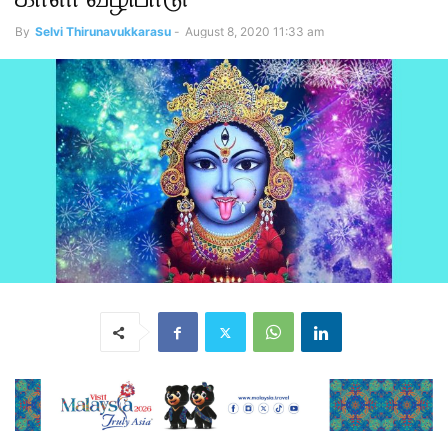
By
Selvi Thirunavukkarasu
-
August 8, 2020 11:33 am