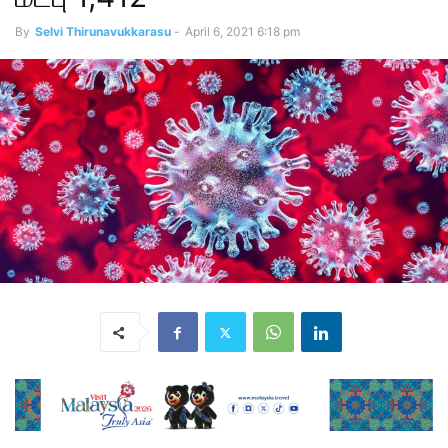
By
Selvi Thirunavukkarasu
-
April 6, 2021 6:18 pm