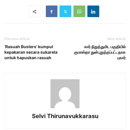
Previous article
Next article
‘Rasuah Busters’ kumpul
கார் நிறுத்துமிட பகுதியில்
kepakaran secara sukarela
குமாஸ்தா துன்புறுத்தப்பட்டதாக
untuk hapuskan rasuah
புகார்
Selvi Thirunavukkarasu