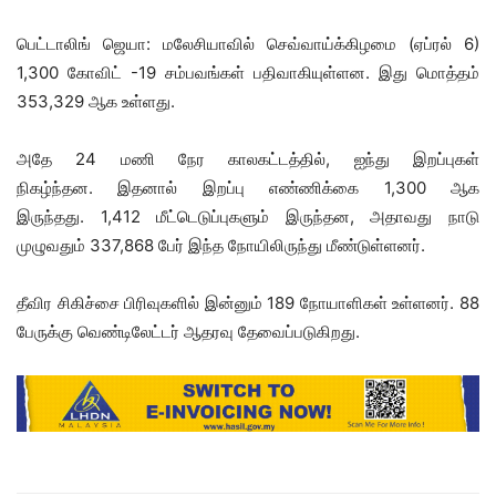
பெட்டாலிங் ஜெயா: மலேசியாவில் செவ்வாய்க்கிழமை (ஏப்ரல் 6)
1,300 கோவிட் -19 சம்பவங்கள் பதிவாகியுள்ளன. இது மொத்தம்
353,329 ஆக உள்ளது.
அதே 24 மணி நேர காலகட்டத்தில், ஐந்து இறப்புகள்
நிகழ்ந்தன. இதனால் இறப்பு எண்ணிக்கை 1,300 ஆக
இருந்தது. 1,412 மீட்டெடுப்புகளும் இருந்தன, அதாவது நாடு
முழுவதும் 337,868 பேர் இந்த நோயிலிருந்து மீண்டுள்ளனர்.
தீவிர சிகிச்சை பிரிவுகளில் இன்னும் 189 நோயாளிகள் உள்ளனர். 88
பேருக்கு வெண்டிலேட்டர் ஆதரவு தேவைப்படுகிறது.