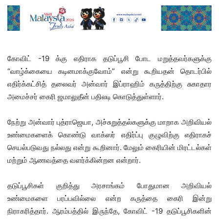
கோவிட் -19 க்கு எதிராக தடுப்பூசி போட மறுத்தவர்களுக்கு
“வாழ்க்கையை கடினமாக்குவோம்” என்று கூறியதன் தொடர்பில்
எதிர்க்கட்சித் தலைவர் அன்வார் இப்ராஹிம் கருத்திற்கு சுகாதார
அமைச்சர் கைரி ஜமாலுதீன் பதிலடி கொடுத்துள்ளார்.
நேற்று அன்வார் புத்ராஜெயா, அச்சுறுத்தல்களுக்கு மாறாக அறிவியல்
உண்மைகளைக் கொண்டு வாக்ஸர் எதிர்ப்பு குழுவிற்கு எதிராகச்
செயல்படுவது நல்லது என்று கூறினார். மேலும் கைரியின் மிரட்டல்கள்
மற்றும் ஆணவத்தை வளர்க்கின்றன என்றார்.
தடுப்பூசிகள் குறித்து அரசாங்கம் போதுமான அறிவியல்
உண்மைகளை பரப்பவில்லை என்ற கருத்தை கைரி இன்று
நிராகரித்தார். ஆரம்பத்தில் இருந்தே, கோவிட் -19 தடுப்பூசிகளின்