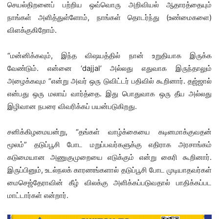
செயல்திறனைப் பற்றிய ஒவ்வொரு அறிவியல் ஆதாரத்தையும்
நாங்கள் அளித்துள்ளோம், நாங்கள் தொடர்ந்து (உண்மைகளை)
விளக்குகிறோம்.
“மன்னிக்கவும், இந்த விஷயத்தில் நான் உறுதியாக இருக்க
வேண்டும். என்னை ‘dajjal’ அல்லது எதுவாக இருந்தாலும்
அழைக்கவும “என்று அவர் ஒரு டுவிட்டர் பதிவில் கூறினார். தஜ்ஜால்
என்பது ஒரு மலாய் வார்த்தை. இது பொதுவாக ஒரு தீய அல்லது
இழிவான நபரை விவரிக்கப் பயன்படுகிறது.
சனிக்கிழமையன்று, “தங்கள் வாழ்க்கையை கடினமாக்குவதன்
மூலம்” தடுப்பூசி போட மறுப்பவர்களுக்கு எதிராக அரசாங்கம்
கடுமையான அணுகுமுறையை எடுக்கும் என்று கைரி கூறினார்.
இருப்பினும், உடல்நலக் காரணங்களால் தடுப்பூசி போட முடியாதவர்கள்
மைசெஜ்தேராவின் கீழ் விலக்கு அளிக்கப்படுவதால் பாதிக்கப்பட
மாட்டார்கள் என்றார்.