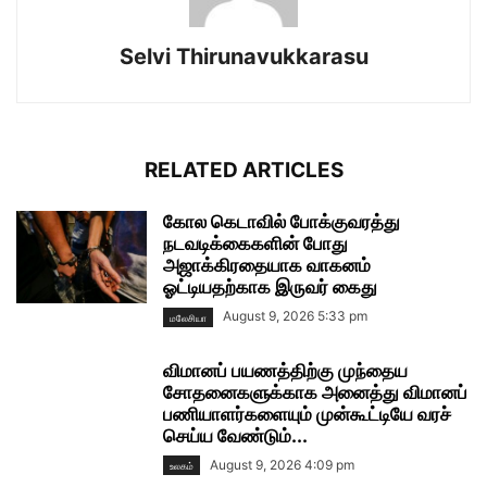
Selvi Thirunavukkarasu
RELATED ARTICLES
கோல கெடாவில் போக்குவரத்து
நடவடிக்கைகளின் போது
அஜாக்கிரதையாக வாகனம்
ஓட்டியதற்காக இருவர் கைது
August 9, 2026 5:33 pm
மலேசியா
விமானப் பயணத்திற்கு முந்தைய
சோதனைகளுக்காக அனைத்து விமானப்
பணியாளர்களையும் முன்கூட்டியே வரச்
செய்ய வேண்டும்...
August 9, 2026 4:09 pm
உலகம்