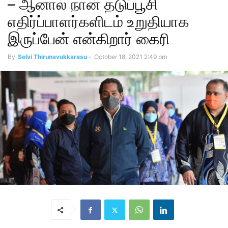
– ஆனால் நான் தடுப்பூசி
எதிர்ப்பாளர்களிடம் உறுதியாக
இருப்பேன் என்கிறார் கைரி
By
Selvi Thirunavukkarasu
-
October 18, 2021 2:49 pm