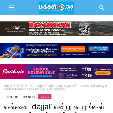
Home
COVID-19
என்னை ‘dajjal’ என்று கூறுங்கள் – ஆனால் நான் தடுப்பூசி
எதிர்ப்பாளர்களிடம் உறுதியாக இருப்பேன் என்கிறார்...
COVID-19
Hot News
மலேசியா
என்னை ‘dajjal’ என்று கூறுங்கள்