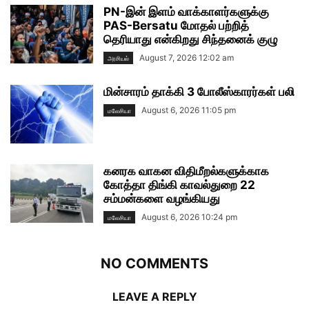
PN-இன் இளம் வாக்காளர்களுக்கு
PAS-Bersatu மோதல் பற்றித்
தெரியாது என்கிறது சிந்தனைக் குழு
August 7, 2026 12:02 am
அரசியல்
மின்சாரம் தாக்கி 3 போலீஸ்காரர்கள் பலி
August 6, 2026 11:05 pm
மலேசியா
கனரக வாகன விதிமீறல்களுக்காக
கோத்தா திங்கி காவல்துறை 22
சம்மன்களை வழங்கியது
August 6, 2026 10:24 pm
மலேசியா
NO COMMENTS
LEAVE A REPLY