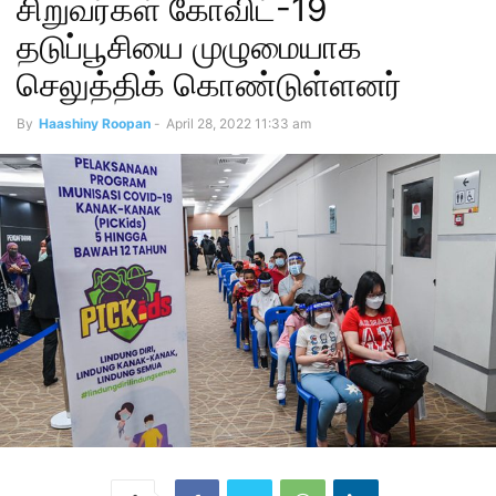
சிறுவர்கள் கோவிட்-19
தடுப்பூசியை முழுமையாக
செலுத்திக் கொண்டுள்ளனர்
By
Haashiny Roopan
-
April 28, 2022 11:33 am