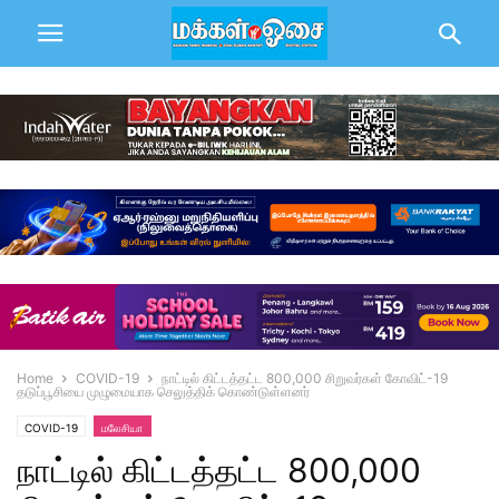
Home
COVID-19
நாட்டில் கிட்டத்தட்ட 800,000 சிறுவர்கள் கோவிட்-19
தடுப்பூசியை முழுமையாக செலுத்திக் கொண்டுள்ளனர்
COVID-19
மலேசியா
நாட்டில் கிட்டத்தட்ட 800,000