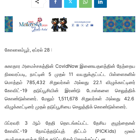
கோலாலம்பூர், ஏப்ரல் 28 :
சுகாதார அமைச்சகத்தின் CovidNow இணையதளத்தின் நேற்றைய
நிலவரப்படி, நாட்டின் 5 முதல் 11 வயதுக்குட்பட்ட பிள்ளைகளில்
மொத்தம் 785,432 சிறுவர்கள் அல்லது 22.1 விழுக்காட்டினர்
கோவிட்-19 தடுப்பூசியின் இரண்டு டோஸ்களை செலுத்திக்
கொண்டுள்ளனர். மேலும் 1,511,678 சிறுவர்கள் அல்லது 42.6
விழுக்காட்டினர் முதல் தடுப்பூசியை செலுத்திக் கொண்டுள்ளனர்.
பிப்ரவரி 3 ஆம் தேதி தொடங்கப்பட்ட தேசிய குழந்தைகள்
கோவிட்-19 நோய்த்தடுப்புத் திட்டம் (PICKids) மூலம்
குழந்தைகளுக்கு இந்த தடுப்பூசிகள் செலுத்தப்பட்டன.