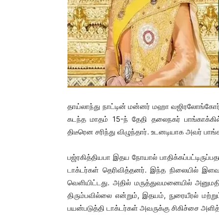
தாய்லாந்து நாட்டின் மன்னர் மஹா வஜிரலோங்கோ
கடந்த மாதம் 15-ந் தேதி தலைநகர் பாங்காக்கி
திடீரென சரிந்து விழுந்தார். உடனடியாக அவர் பாங்கா
பஜ்ரகித்தியபா இதய நோயால் பாதிக்கப்பட்டிருப்ப
டாக்டர்கள் தெரிவித்தனர். இந்த நிலையில் இ
வெளியிட்டது. அதில் மருத்துவமனையில் அனுமதி
திரும்பவில்லை என்றும், இதயம், நுரையீரல் மற்
பயன்படுத்தி டாக்டர்கள் அவருக்கு சிகிச்சை அளித