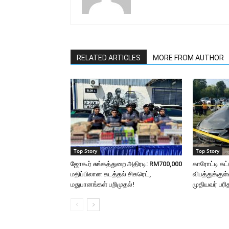
RELATED ARTICLES
MORE FROM AUTHOR
Top Story
Top Story
ஜோகூர் சுங்கத்துறை அதிரடி: RM700,000
காரோட்டி கட்
மதிப்பிலான கடத்தல் சிகரெட்,
விபத்துக்கு
மதுபானங்கள் பறிமுதல்!
முதியவர் பரி