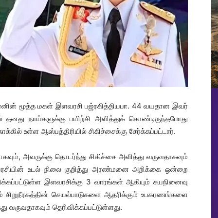
ர்னின் மூத்த மகள் இளவரசி பஜ்ரகித்தியபா. 44 வயதான இவர்
ல் தனது நாய்களுக்கு பயிற்சி அளித்துக் கொண்டிருந்தபோது
க்கில் உள்ள ஆஸ்பத்திரியில் சிகிச்சைக்கு சேர்க்கப்பட்டார்.
தாகவும், அவருக்கு தொடர்ந்து சிகிச்சை அளித்து வருவதாகவும்
ளவரசியின் உடல் நிலை குறித்து அரண்மனை அறிக்கை ஒன்றை
க்கப்பட்டுள்ள இளவரசிக்கு 3 வாரங்கள் ஆகியும் சுயநினைவு
றும் சிறுநீரகத்தின் செயல்பாடுகளை ஆதரிக்கும் உபகரணங்களை
்து வருவதாகவும் தெரிவிக்கப்பட்டுள்ளது.