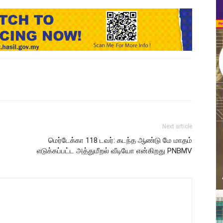
Next article
மெர்டேக்கா 118 டவர்: கடந்த ஆண்டு மே மாதம்
எடுக்கப்பட்ட அத்துமீறல் வீடியோ என்கிறது PNBMV