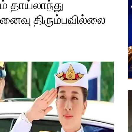
் தாய்லாந்து
ினைவு திரும்பவில்லை