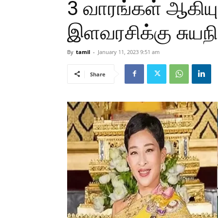
3 வாரங்கள் ஆகியும
இளவரசிக்கு சுயந
By
tamil
-
January 11, 2023 9:51 am
Share