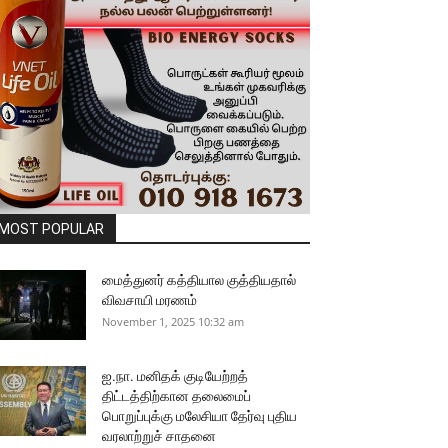
MOST POPULAR
மைத்துனர் கத்தியால குத்தியதால்
விவசாயி மரணம்
November 1, 2025 10:32 am
ஐ.நா. மனிதக் குடியேற்றத்
திட்டத்திற்கான தலைமைப்
பொறுப்புக்கு மலேசியா தேர்வு புதிய
வரலாற்றுச் சாதனை