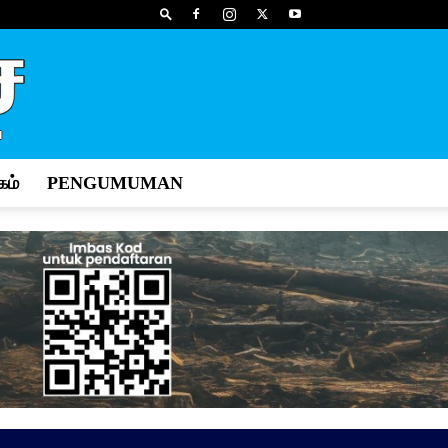
ம்
PENGUMUMAN