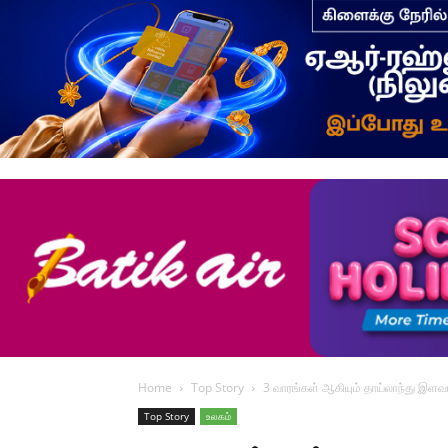
Home
Top Story
3 வாரங்கள் ஆகியும் தாய்லாந்து இளவர
Top Story
உலகம்