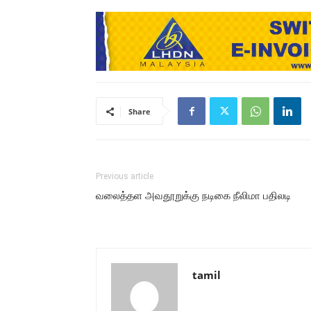
Share
Previous article
வலைத்தள அவதூறுக்கு நடிகை நீலிமா பதிலடி
tamil