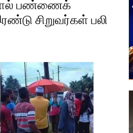
ால் பண்ணைக்
இரண்டு சிறுவர்கள் பலி