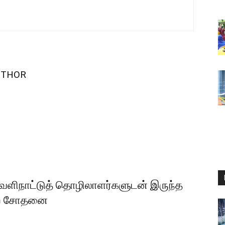
UTHOR
வெளிநாட்டுத் தொழிலாளர்களுடன் இருந்த
ுறை சோதனை