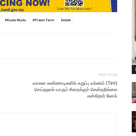
#Kuala Muda
#Prawn Farm
Kedah
Next article
வாகன கண்ணாடிகளில் கறுப்பு வர்ணம் (Tint)
செய்ததால் யாரும் சிறைக்குச் சென்றதில்லை
என்கிறார் லோக்