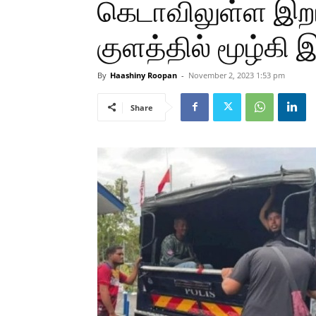
கெடாவிலுள்ள இற
குளத்தில் மூழ்கி 
By
Haashiny Roopan
-
November 2, 2023 1:53 pm
Share