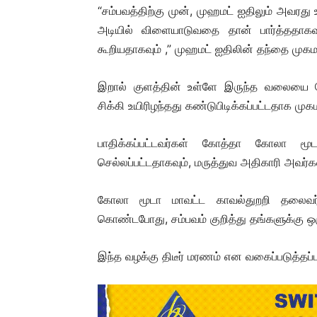
“சம்பவத்திற்கு முன், முஹமட் ஐதிலும் அவரத
அடியில் விளையாடுவதை தான் பார்த்ததா
கூறியதாகவும் ,” முஹமட் ஐதிலின் தந்தை முகமட
இறால் குளத்தின் உள்ளே இருந்த வலையை ம
சிக்கி உயிரிழந்தது கண்டுபிடிக்கப்பட்டதாக முக
பாதிக்கப்பட்டவர்கள் கோத்தா கோலா 
செல்லப்பட்டதாகவும், மருத்துவ அதிகாரி அவர்கள
கோலா மூடா மாவட்ட காவல்துறறி தல
கொண்டபோது, சம்பவம் குறித்து தங்களுக்கு ஒரு
இந்த வழக்கு திடீர் மரணம் என வகைப்படுத்தப்ப