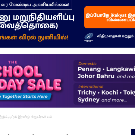
–
மக்கள்
ஓசை
ில் மூழ்கி இரண்டு சிறுவர்கள் பலி