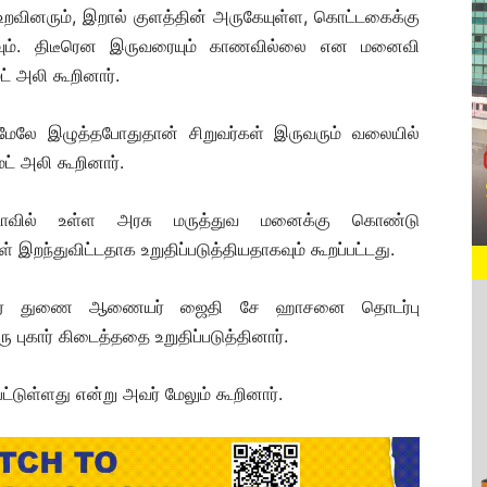
ு உறவினரும், இறால் குளத்தின் அருகேயுள்ள, கொட்டகைக்கு
கவும். திடீரென இருவரையும் காணவில்லை என மனைவி
் அலி கூறினார்.
ேலே இழுத்தபோதுதான் சிறுவர்கள் இருவரும் வலையில்
மட் அலி கூறினார்.
மூடாவில் உள்ள அரசு மருத்துவ மனைக்கு கொண்டு
் இறந்துவிட்டதாக உறுதிப்படுத்தியதாகவும் கூறப்பட்டது.
ைவர் துணை ஆணையர் ஜைதி சே ஹாசனை தொடர்பு
 புகார் கிடைத்ததை உறுதிப்படுத்தினார்.
ட்டுள்ளது என்று அவர் மேலும் கூறினார்.