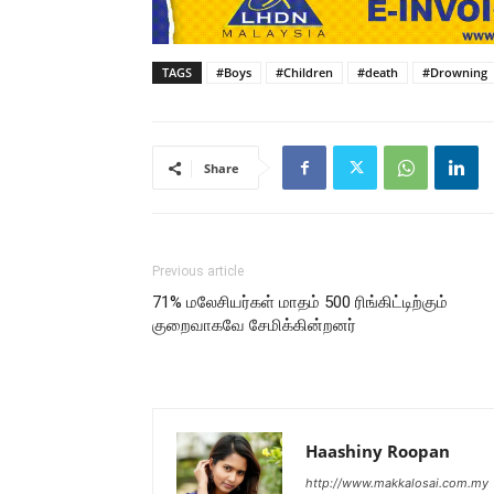
TAGS
#Boys
#Children
#death
#Drowning
Share
Previous article
71% மலேசியர்கள் மாதம் 500 ரிங்கிட்டிற்கும்
குறைவாகவே சேமிக்கின்றனர்
Haashiny Roopan
http://www.makkalosai.com.my