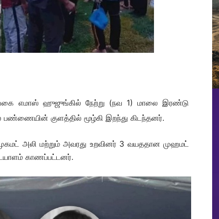
்கை எமாஸ் ஹுஜுங்கில் நேற்று (நவ 1) மாலை இரண்டு
ல் பண்ணையின் குளத்தில் மூழ்கி இறந்து கிடந்தனர்.
முகமட் அலி மற்றும் அவரது உறவினர் 3 வயததான முஹமட்
ையாளம் காணப்பட்டனர்.