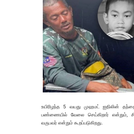
உயிரிழந்த 5 வயது முஹமட் ஐதிலின் தந்தை
பண்ணையில் வேலை செய்கிறார் என்றும், ச
வருபவர் என்றும் கூறப்படுகிறது.