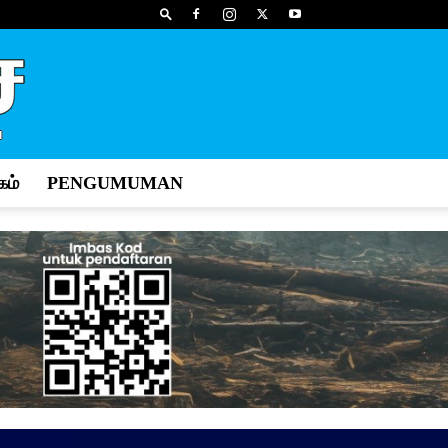
ம்
PENGUMUMAN