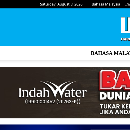
Saturday, August 8, 2026
Bahasa Malaysia
மல
BAHASA MALA