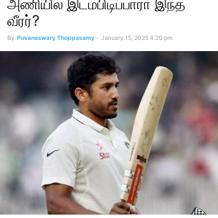
அணியில் இடம்பிடிப்பாரா இந்த
வீரர்?
By
Puvaneswary Thoppasamy
-
January 15, 2025 4:20 pm