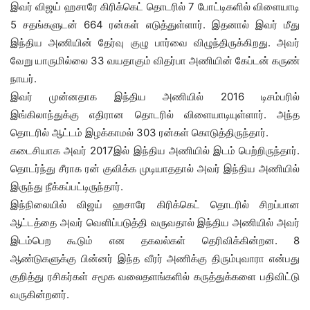
இவர் விஜய் ஹசாரே கிரிக்கெட் தொடரில் 7 போட்டிகளில் விளையாடி
5 சதங்களுடன் 664 ரன்கள் எடுத்துள்ளார். இதனால் இவர் மீது
இந்திய அணியின் தேர்வு குழு பார்வை விழுந்திருக்கிறது. அவர்
வேறு யாருமில்லை 33 வயதாகும் விதர்பா அணியின் கேப்டன் கருண்
நாயர்.
இவர் முன்னதாக இந்திய அணியில் 2016 டிசம்பரில்
இங்கிலாந்துக்கு எதிரான தொடரில் விளையாடியுள்ளார். அந்த
தொடரில் ஆட்டம் இழக்காமல் 303 ரன்கள் கொடுத்திருந்தார்.
கடைசியாக அவர் 2017இல் இந்திய அணியில் இடம் பெற்றிருந்தார்.
தொடர்ந்து சீராக ரன் குவிக்க முடியாததால் அவர் இந்திய அணியில்
இருந்து நீக்கப்பட்டிருந்தார்.
இந்நிலையில் விஜய் ஹசாரே கிரிக்கெட் தொடரில் சிறப்பான
ஆட்டத்தை அவர் வெளிப்படுத்தி வருவதால் இந்திய அணியில் அவர்
இடம்பெற கூடும் என தகவல்கள் தெரிவிக்கின்றன. 8
ஆண்டுகளுக்கு பின்னர் இந்த வீரர் அணிக்கு திரும்புவாரா என்பது
குறித்து ரசிகர்கள் சமூக வலைதளங்களில் கருத்துக்களை பதிவிட்டு
வருகின்றனர்.