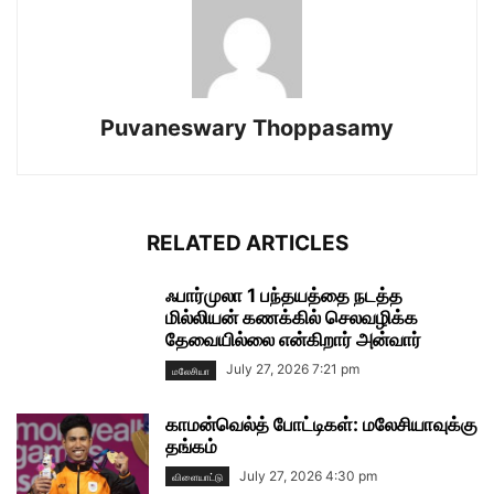
Puvaneswary Thoppasamy
RELATED ARTICLES
ஃபார்முலா 1 பந்தயத்தை நடத்த
மில்லியன் கணக்கில் செலவழிக்க
தேவையில்லை என்கிறார் அன்வார்
July 27, 2026 7:21 pm
மலேசியா
காமன்வெல்த் போட்டிகள்: மலேசியாவுக்கு
தங்கம்
July 27, 2026 4:30 pm
விளையாட்டு