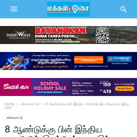
Home
விளையாட்டு
8 ஆண்டுக்கு பின் இந்திய அணியில் இடம்பிடிப்பாரா இந்த
வீரர்?
விளையாட்டு
8 ஆண்டுக்கு பின் இந்திய