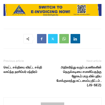
Previous article
Next article
கெட்ட சக்தியை விரட்ட சக்தி
அதிகரித்து வரும் பயணிகளின்
வாய்ந்த நரசிம்மர் மந்திரம்
நெருக்கடியை சமாளிப்பதற்கு
ஜோகூர் பாரு வில் புதிய
போக்குவரத்து கட்டமைப்பு திட்டம் .
(JS-SEZ)