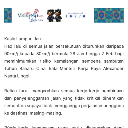
Kuala Lumpur, Jan-
Had laju di semua jalan persekutuan diturunkan daripada
90km/j kepada 80km/j bermula 28 Jan hingga 2 Feb bagi
meminimumkan risiko kemalangan sempena sambutan
Tahun Baharu Cina, kata Menteri Kerja Raya Alexander
Nanta Linggi.
Beliau turut mengarahkan semua kerja-kerja pembinaan
dan penyelenggaraan jalan yang tidak kritikal dihentikan
sementara supaya tidak mengganggu perjalanan pengguna
ke destinasi masing-masing.
“Kerja-kerja kecemasan yang perlu disegerakan demi