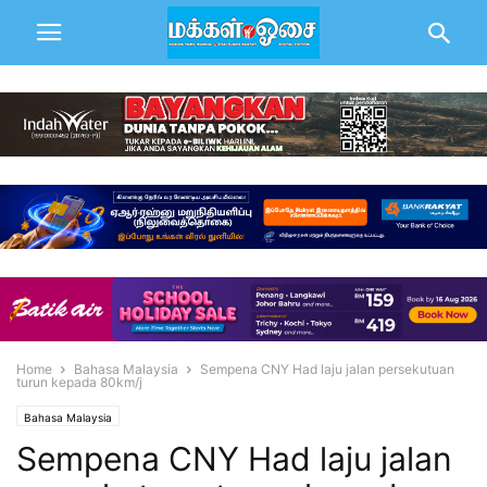
Home
Bahasa Malaysia
Sempena CNY Had laju jalan persekutuan
turun kepada 80km/j
Bahasa Malaysia
Sempena CNY Had laju jalan