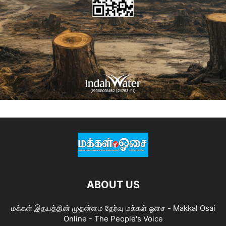
ABOUT US
மக்கள் இதயத்தின் முதன்மை தேர்வு மக்கள் ஓசை - Makkal Osai
Online - The People's Voice