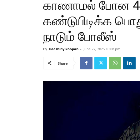
காணாமல் போன 49
கண்டுபிடிக்க பொ
நாடும் போலீஸ்
By
Haashiny Roopan
-
June 27, 2025 10:08 pm
Share