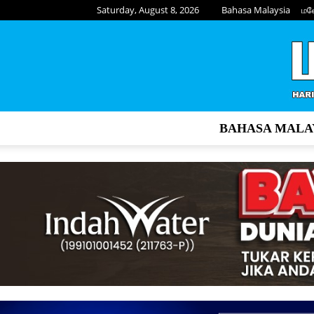
Saturday, August 8, 2026
Bahasa Malaysia
மல
BAHASA MALA