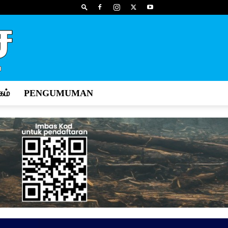
ம்
PENGUMUMAN