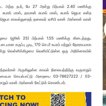
அந்த நபர், மே 27 அன்று பிற்பகல் 2.40 மணிக்கு
 சுபாங் மாஸ், தாமான் சுபாங் மாஸ், சுபாங் ஜெயா என்ற
் ஜெயா காவல்துறைத் தலைவர் ஏசிபி வான் அஸ்லான் வான்
ிழமை (ஜூன் 25) பிற்பகல் 1.55 மணிக்கு கிடைத்தது.
டையான கருப்பு முடி, 170 செ.மீ உயரம் மற்றும் தோராயமாக
று வெள்ளிக்கிழமை வெளியிட்டுள்ள ஒரு அறிக்கையில்
தவர்கள் அருகிலுள்ள காவல் நிலையத்திற்கு வருமாறும்
லைமையக செயல்பாட்டு அறையை 03-78627222 / 03-
றும் வான் அஸ்லான் கேட்டுக் கொண்டார்.