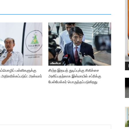
மலேசியா
ாய்மொழிப் பள்ளிகளுக்கு
சீரற்ற இதயத் துடிப்புக்கு சிகிச்சை
ு அதிகரிக்கப்படும்: அன்வார்
அளிப்பதற்காக இஸ்மாயில் சப்ரிக்கு
பேஸ்மேக்கர் பொருத்தப்படுகிறது