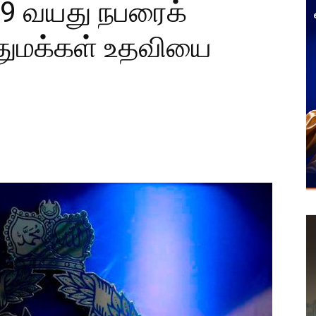
 வயது நபரைக்
துமக்கள் உதவியை