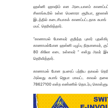
ஹஸ்னி ஹாஷிம் என அடையாளம் காணப்பட்ட 
சிலாங்கூரில் உள்ள மெனாரா சூரியா, ஜாலான்
இடத்தில் கடைசியாகக் காணப்பட்டதாக சுபாங
மமட் தெரிவித்தார்.
“காணாமல் போனவர் குறித்த புகார் புதன்க
காணாமல்போன ஹஸ்னி பழுப்பு நிறமானவர், குட்
80 கிலோ எடை உள்ளவர் ” என்று அவர் இன்
தெரிவித்தார்.
காணாமல் போன நபரைப் பற்றிய தகவல் தெரிந்
அல்லது சுபாங் ஜெயா மாவட்ட காவல் த
78627100 என்ற எண்ணில் தொடர்பு கொள்ளுமா