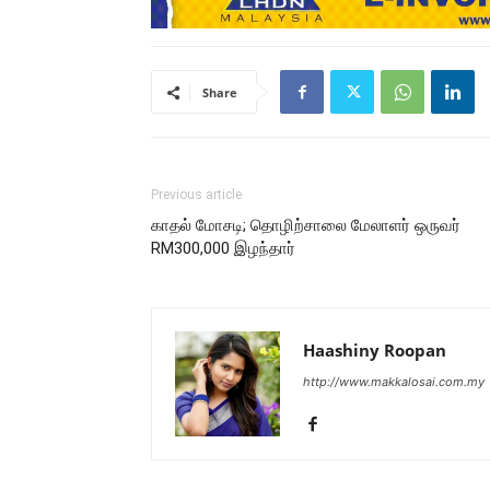
Share
Previous article
காதல் மோசடி; தொழிற்சாலை மேலாளர் ஒருவர்
RM300,000 இழந்தார்
Haashiny Roopan
http://www.makkalosai.com.my