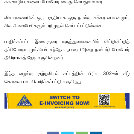
சக ஊழியர்களைப் போலீசார் கைது செய்துள்ளனர்.
விசாரணையின் ஒரு பகுதியாக ஒரு நான்கு சக்கர வாகனமும்,
சில அலைபேசிகளும் பறிமுதல் செய்யப்பட்டுள்ளன.
பாதிக்கப்பட்ட இளைஞரை மருத்துவமனையில் விட்டுவிட்டுத்
தப்பியோடிய முக்கியச் சந்தேக நபரை (அறை நண்பர்) போலீசார்
தீவிரமாகத் தேடி வருகின்றனர்.
இந்த வழக்கு குற்றவியல் சட்டத்தின் பிரிவு 302-ன் கீழ்
கொலையாக விசாரிக்கப்பட்டு வருகிறது.