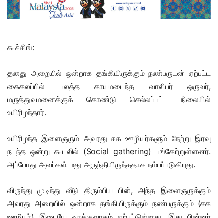
கூச்சிங்:
தனது அறையில் ஒன்றாக தங்கியிருக்கும் நண்பருடன் ஏற்பட்ட
கைகலப்பில் பலத்த காயமடைந்த வாலிபர் ஒருவர்,
மருத்துவமனைக்குக் கொண்டு செல்லப்பட்ட நிலையில்
உயிரிழந்தார்.
உயிரிழந்த இளைஞரும் அவரது சக ஊழியர்களும் நேற்று இரவு
நடந்த ஒன்று கூடலில் (Social gathering) பங்கேற்றுள்ளனர்.
அப்போது அவர்கள் மது அருந்தியிருந்ததாக நம்பப்படுகிறது.
விருந்து முடிந்து வீடு திரும்பிய பின், அந்த இளைஞருக்கும்
அவரது அறையில் ஒன்றாக தங்கியிருக்கும் நண்பருக்கும் (சக
ஊழியர்) இடையே வாக்குவாதம் ஏற்பட்டுள்ளது. இது பின்னர்