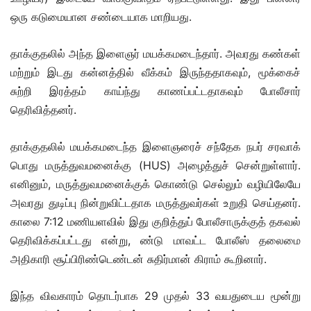
ஒரு கடுமையான சண்டையாக மாறியது.
தாக்குதலில் அந்த இளைஞர் மயக்கமடைந்தார். அவரது கண்கள்
மற்றும் இடது கன்னத்தில் வீக்கம் இருந்ததாகவும், மூக்கைச்
சுற்றி இரத்தம் காய்ந்து காணப்பட்டதாகவும் போலீசார்
தெரிவித்தனர்.
தாக்குதலில் மயக்கமடைந்த இளைஞரைச் சந்தேக நபர் சரவாக்
பொது மருத்துவமனைக்கு (HUS) அழைத்துச் சென்றுள்ளார்.
எனினும், மருத்துவமனைக்குக் கொண்டு செல்லும் வழியிலேயே
அவரது துடிப்பு நின்றுவிட்டதாக மருத்துவர்கள் உறுதி செய்தனர்.
காலை 7:12 மணியளவில் இது குறித்துப் போலீசாருக்குத் தகவல்
தெரிவிக்கப்பட்டது என்று, ண்டு மாவட்ட போலீஸ் தலைமை
அதிகாரி சூப்பிரிண்டெண்டன் சுதிர்மான் கிராம் கூறினார்.
இந்த விவகாரம் தொடர்பாக 29 முதல் 33 வயதுடைய மூன்று