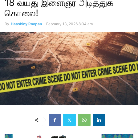
18 வயது இளைஞர் அடித்துக்
கொலை!
By
Haashiny Roopan
-
February 13, 2026 8:34 am