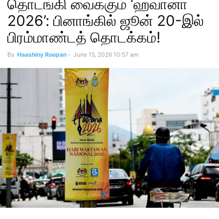
தொடங்கி வைக்கும் ‘ஹவானா
2026’: பினாங்கில் ஜூன் 20-இல்
பிரம்மாண்டத் தொடக்கம்!
By
Haashiny Roopan
-
June 15, 2026 10:57 am