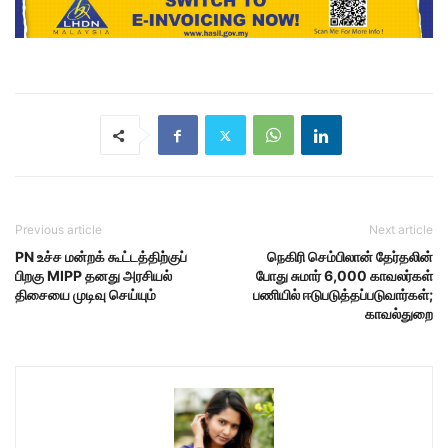
Previous article
Next article
PN உச்ச மன்றக் கூட்டத்திற்குப்
நெகிரி செம்பிலான் தேர்தலின்
பிறகு MIPP தனது அரசியல்
போது சுமார் 6,000 காவலர்கள்
திசையை முடிவு செய்யும்
பணியில் ஈடுபடுத்தப்படுவார்கள்;
காவல்துறை