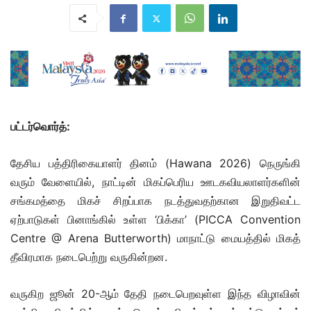
பட்டர்வொர்த்:
தேசிய பத்திரிகையாளர் தினம் (Hawana 2026) நெருங்கி
வரும் வேளையில், நாட்டின் மிகப்பெரிய ஊடகவியலாளர்களின்
சங்கமத்தை மிகச் சிறப்பாக நடத்துவதற்கான இறுதிவட்ட
ஏற்பாடுகள் பினாங்கில் உள்ள ‘பிக்கா’ (PICCA Convention
Centre @ Arena Butterworth) மாநாட்டு மையத்தில் மிகத்
தீவிரமாக நடைபெற்று வருகின்றன.
வருகிற ஜூன் 20-ஆம் தேதி நடைபெறவுள்ள இந்த விழாவின்