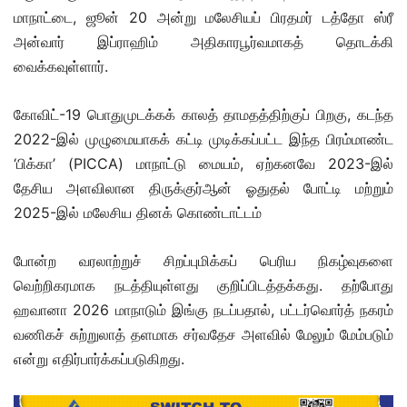
மாநாட்டை, ஜூன் 20 அன்று மலேசியப் பிரதமர் டத்தோ ஸ்ரீ
அன்வார் இப்ராஹிம் அதிகாரபூர்வமாகத் தொடக்கி
வைக்கவுள்ளார்.
கோவிட்-19 பொதுமுடக்கக் காலத் தாமதத்திற்குப் பிறகு, கடந்த
2022-இல் முழுமையாகக் கட்டி முடிக்கப்பட்ட இந்த பிரம்மாண்ட
‘பிக்கா’ (PICCA) மாநாட்டு மையம், ஏற்கனவே 2023-இல்
தேசிய அளவிலான திருக்குர்ஆன் ஓதுதல் போட்டி மற்றும்
2025-இல் மலேசிய தினக் கொண்டாட்டம்
போன்ற வரலாற்றுச் சிறப்புமிக்கப் பெரிய நிகழ்வுகளை
வெற்றிகரமாக நடத்தியுள்ளது குறிப்பிடத்தக்கது. தற்போது
ஹவானா 2026 மாநாடும் இங்கு நடப்பதால், பட்டர்வொர்த் நகரம்
வணிகச் சுற்றுலாத் தளமாக சர்வதேச அளவில் மேலும் மேம்படும்
என்று எதிர்பார்க்கப்படுகிறது.