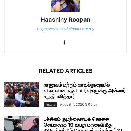
Haashiny Roopan
http://www.makkalosai.com.my
RELATED ARTICLES
ராணுவம் மற்றும் காவல்துறையில்
விரைவான பதவி உயர்வுகளுக்கு அன்வார்
உறுதியளித்தார்
August 7, 2026 9:08 pm
மலேசியா
பச்சிளம் குழந்தையைக் கொலை
செய்ததாக 19 வயது மாணவி மீது
நீதிமன்றத்தில் கொலைக் குற்றச்சாட்டு!