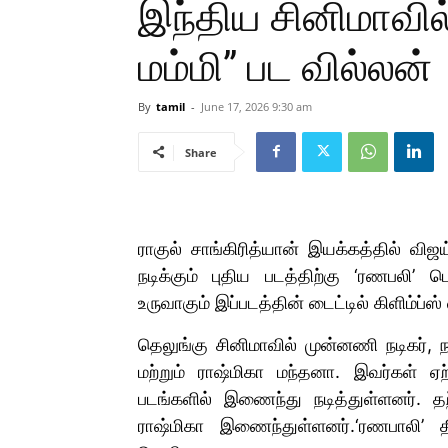
இந்திய சினிமாவில
மம்மி” பட வில்லன்
By
tamil
-
June 17, 2026 9:30 am
Share
ராகுல் சாங்கிரித்யான் இயக்கத்தில் வி
நடிக்கும் புதிய படத்திற்கு ‘ரணபலி’ ப
உருவாகும் இப்படத்தின் டைட்டில் கிளிம்ப்
தெலுங்கு சினிமாவில் முன்னணி நடிகர்
மற்றும் ராஷ்மிகா மந்தனா. இவர்கள் ஏற
படங்களில் இணைந்து நடித்துள்ளனர்.
ராஷ்மிகா இணைந்துள்ளனர்.‘ரணபாலி’ தி