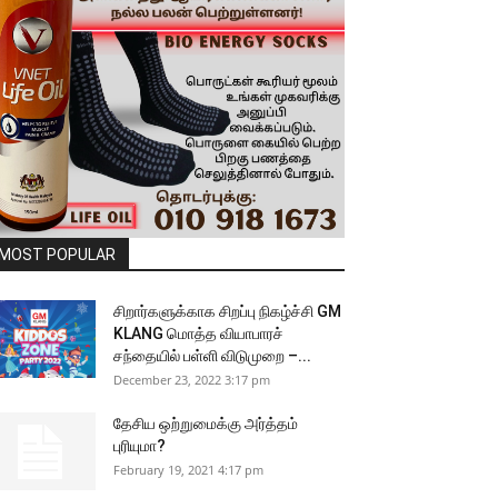
MOST POPULAR
சிறார்களுக்காக சிறப்பு நிகழ்ச்சி GM
KLANG மொத்த வியாபாரச்
சந்தையில் பள்ளி விடுமுறை –...
December 23, 2022 3:17 pm
தேசிய ஒற்றுமைக்கு அர்த்தம்
புரியுமா?
February 19, 2021 4:17 pm