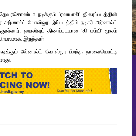
் தேவரகொண்டா நடிக்கும் ‘ரணபாலி’ திரைப்படத்தின்
் அர்னால்ட் வோஸ்லூ. இப்படத்தில் நடிகர் அர்னால்ட்
துள்ளார். ஹாலிவுட் திரைப்படமான ‘தி மம்மி’ மூலம்
ிரபலமாகி இருந்தார்
 நடிக்கும் அர்னால்ட் வோஸ்லூ பிறந்த நாளையொட்டி
்ளது.