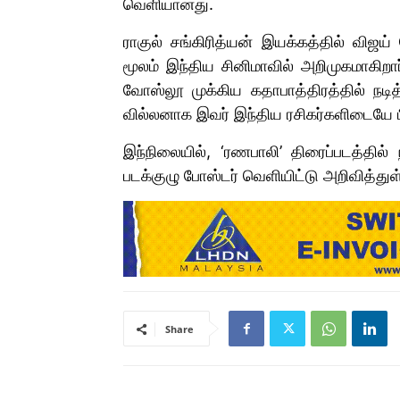
வெளியானது.
ராகுல் சங்கிரித்யன் இயக்கத்தில் விஜய
மூலம் இந்திய சினிமாவில் அறிமுகமாகிறார
வோஸ்லூ முக்கிய கதாபாத்திரத்தில் நடித்
வில்லனாக இவர் இந்திய ரசிகர்களிடையே ப
இந்நிலையில், ‘ரணபாலி’ திரைப்படத்தில்
படக்குழு போஸ்டர் வெளியிட்டு அறிவித்துள
Share