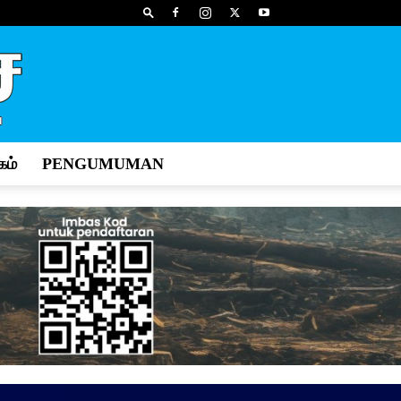
ம்
PENGUMUMAN