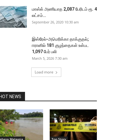
மாஸ்க் அணியாத 2,087 பேரிடம் ரூ. 4
லட்சம்…
September 26, 2020 10:30 am
இஸ்ரேல்-அமெரிக்கா தாக்குதல்;
ஈரானில் 181 குழந்தைகள் உள்பட
1,097 பேர் பலி
March 5, 2026 7:30 am
Load more
HOT NEWS
ahasa Malaysia
Top Story