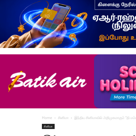
Home
சினிமா
இந்திய சினிமாவில் அறிமுகமாகும் “தி மம்
சினிமா