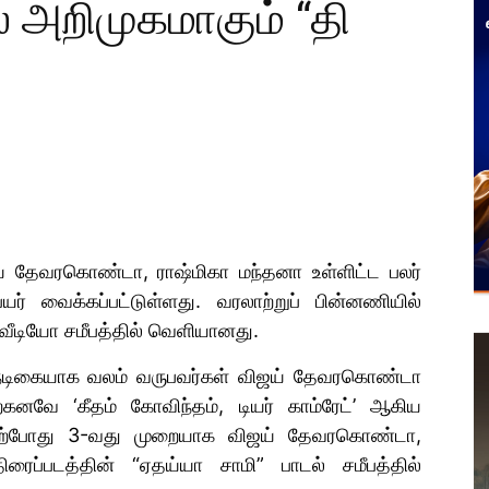
் அறிமுகமாகும் “தி
ஜய் தேவரகொண்டா, ராஷ்மிகா மந்தனா உள்ளிட்ட பலர்
ெயர் வைக்கப்பட்டுள்ளது. வரலாற்றுப் பின்னணியில்
ஸ் வீடியோ சமீபத்தில் வெளியானது.
, நடிகையாக வலம் வருபவர்கள் விஜய் தேவரகொண்டா
்கனவே ‘கீதம் கோவிந்தம், டியர் காம்ரேட்’ ஆகிய
 தற்போது 3-வது முறையாக விஜய் தேவரகொண்டா,
ரைப்படத்தின் “ஏதய்யா சாமி” பாடல் சமீபத்தில்