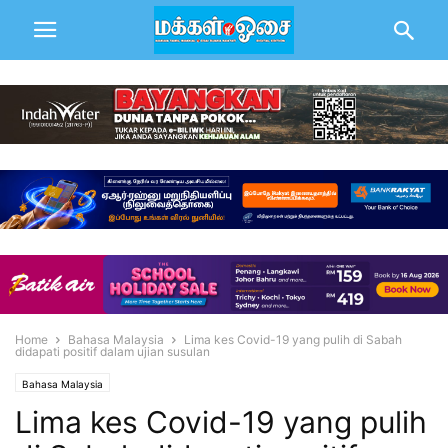
Home
Bahasa Malaysia
Lima kes Covid-19 yang pulih di Sabah
didapati positif dalam ujian susulan
Bahasa Malaysia
Lima kes Covid-19 yang pulih