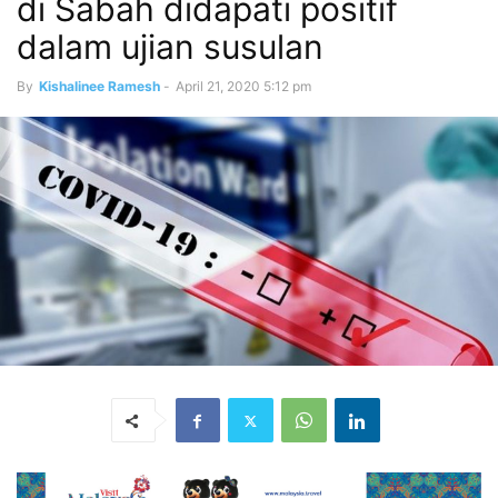
di Sabah didapati positif
dalam ujian susulan
By
Kishalinee Ramesh
-
April 21, 2020 5:12 pm