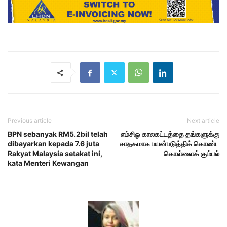
Previous article
Next article
BPN sebanyak RM5.2bil telah
எம்சிஓ காலகட்டத்தை தங்களுக்கு
dibayarkan kepada 7.6 juta
சாதகமாக பயன்படுத்திக் கொண்ட
Rakyat Malaysia setakat ini,
கொள்ளைக் கும்பல்
kata Menteri Kewangan