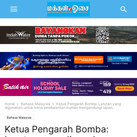
Home
Bahasa Malaysia
Ketua Pengarah Bomba: Larutan yang
digunakan untuk kerja pembasmian kuman mengandungi lapan...
Bahasa Malaysia
Ketua Pengarah Bomba: