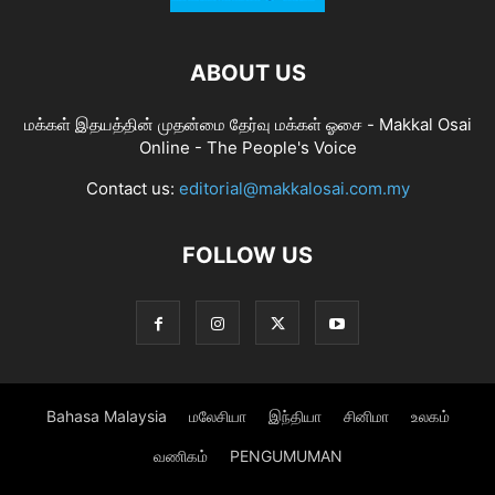
ABOUT US
மக்கள் இதயத்தின் முதன்மை தேர்வு மக்கள் ஓசை - Makkal Osai
Online - The People's Voice
Contact us:
editorial@makkalosai.com.my
FOLLOW US
Bahasa Malaysia
மலேசியா
இந்தியா
சினிமா
உலகம்
வணிகம்
PENGUMUMAN