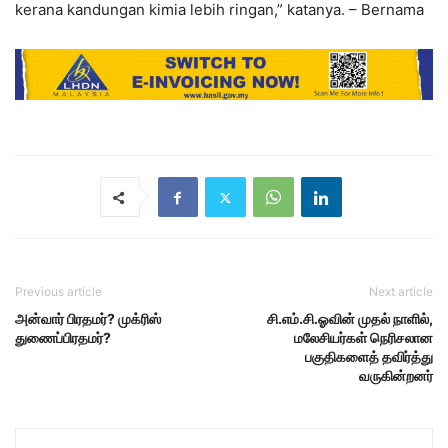
kerana kandungan kimia lebih ringan,” katanya. – Bernama
Previous article
Next article
அன்வார் பிரதமர்? முக்ரிஸ்
சி.எம்.சி.ஓவின் முதல் நாளில்,
துணைப்பிரதமர்?
மலேசியர்கள் நெரிசலான
பகுதிகளைத் தவிர்த்து
வருகின்றனர்