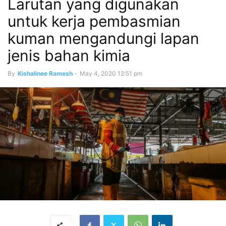
Larutan yang digunakan
untuk kerja pembasmian
kuman mengandungi lapan
jenis bahan kimia
By
Kishalinee Ramesh
-
May 4, 2020 12:51 pm