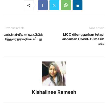
Previous article
Next article
டாக்டர் எம் மீதான ஷாஃபியின்
MCO dilonggarkan tetapi
பரிந்துரை நிராகரிக்கப்பட்டது
ancaman Covid-19 masih
ada
Kishalinee Ramesh