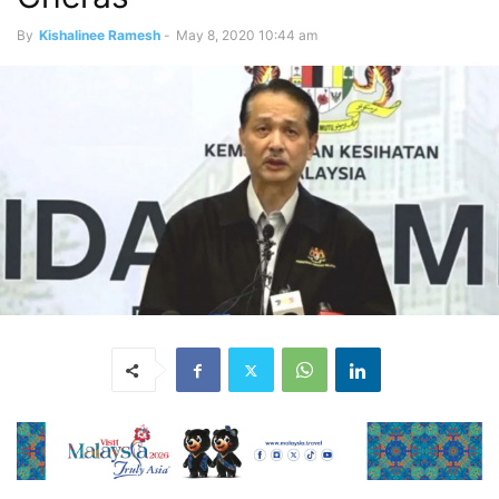
By
Kishalinee Ramesh
-
May 8, 2020 10:44 am