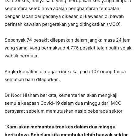
Dari 39 kes, hanya satu yang merupakan kes yang diimport
sementara selebihnya adalah penghantaran tempatan,
dengan lapan daripadanya dikesan di kawasan di bawah
perintah kawalan pergerakan yang ditingkatkan (MCO).
Sebanyak 74 pesakit dilepaskan dalam jangka masa 24 jam
yang sama, yang bermaksud 4,776 pesakit telah pulih sejak
wabak bermula.
Angka kematian di negara ini kekal pada 107 orang tanpa
kematian baru dilaporkan.
Dr Noor Hisham berkata, kementerian akan mengkaji
semula keadaan Covid-19 dalam dua minggu dari MCO
bersyarat sebelum memutuskan nasib beberapa sektor.
“Kami akan memantau tren kes dalam dua minggu
berikutnya. Sebelum kita membuka lebih banyak sektor,