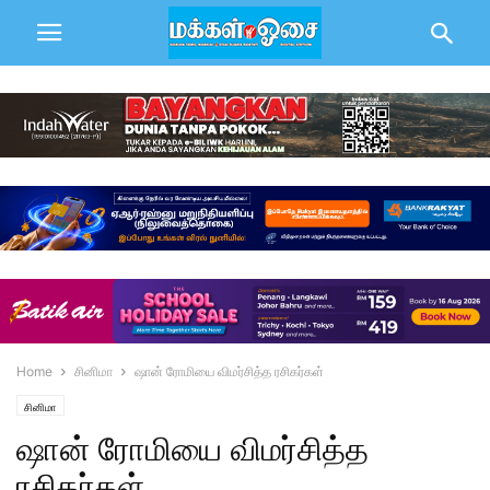
Home
சினிமா
ஷான் ரோமியை விமர்சித்த ரசிகர்கள்
சினிமா
ஷான் ரோமியை விமர்சித்த
ரசிகர்கள்