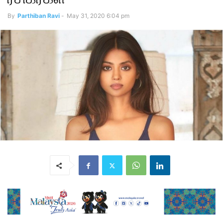
By
Parthiban Ravi
-
May 31, 2020 6:04 pm