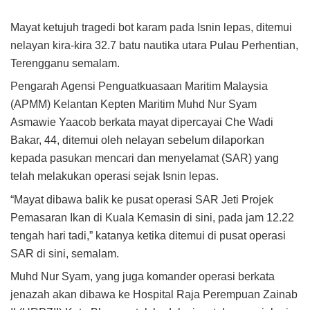
Mayat ketujuh tragedi bot karam pada Isnin lepas, ditemui
nelayan kira-kira 32.7 batu nautika utara Pulau Perhentian,
Terengganu semalam.
Pengarah Agensi Penguatkuasaan Maritim Malaysia
(APMM) Kelantan Kepten Maritim Muhd Nur Syam
Asmawie Yaacob berkata mayat dipercayai Che Wadi
Bakar, 44, ditemui oleh nelayan sebelum dilaporkan
kepada pasukan mencari dan menyelamat (SAR) yang
telah melakukan operasi sejak Isnin lepas.
“Mayat dibawa balik ke pusat operasi SAR Jeti Projek
Pemasaran Ikan di Kuala Kemasin di sini, pada jam 12.22
tengah hari tadi,” katanya ketika ditemui di pusat operasi
SAR di sini, semalam.
Muhd Nur Syam, yang juga komander operasi berkata
jenazah akan dibawa ke Hospital Raja Perempuan Zainab