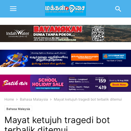
Home
Bahasa Malaysia
Mayat ketujuh tragedi bot terbalik ditemui
Bahasa Malaysia
Mayat ketujuh tragedi bot
terbalik ditemui