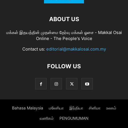
ABOUT US
மக்கள் இதயத்தின் முதன்மை தேர்வு மக்கள் ஓசை - Makkal Osai
Online - The People's Voice
Contact us:
editorial@makkalosai.com.my
FOLLOW US
Bahasa Malaysia
மலேசியா
இந்தியா
சினிமா
உலகம்
வணிகம்
PENGUMUMAN