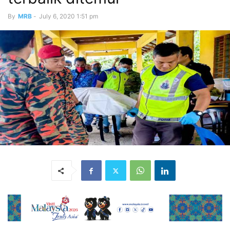
By
MRB
-
July 6, 2020 1:51 pm