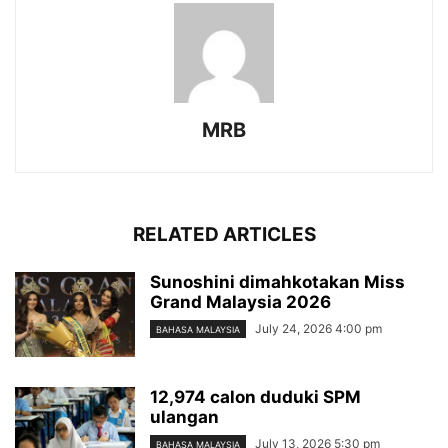
MRB
RELATED ARTICLES
Sunoshini dimahkotakan Miss
Grand Malaysia 2026
July 24, 2026 4:00 pm
BAHASA MALAYSIA
12,974 calon duduki SPM
ulangan
July 13, 2026 5:30 pm
BAHASA MALAYSIA