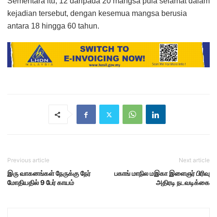
Sementara itu, 12 daripada 20 mangsa pula selamat dalam
kejadian tersebut, dengan kesemua mangsa berusia
antara 18 hingga 60 tahun.
Previous article
Next article
இரு வாகனங்கள் நேருக்கு நேர்
பகாங் மாநில மஇகா இளைஞர் பிரிவு
மோதியதில் 9 பேர் காயம்
அதிரடி நடவடிக்கை