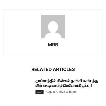
MRB
RELATED ARTICLES
தாய்லாந்தில் மின்னல் தாக்கி கால்பந்து
வீரர் மைதானத்திலேயே உயிரிழப்பு.!
August 7, 2026 3:15 pm
உலகம்