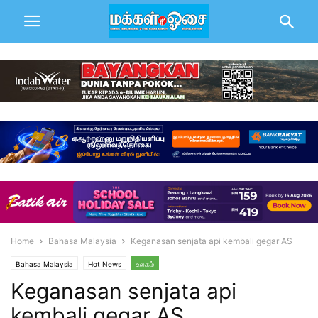
Home
Bahasa Malaysia
Keganasan senjata api kembali gegar AS
Bahasa Malaysia
Hot News
உலகம்
Keganasan senjata api
kembali gegar AS