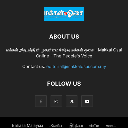
ABOUT US
மக்கள் இதயத்தின் முதன்மை தேர்வு மக்கள் ஓசை - Makkal Osai
Online - The People's Voice
Contact us:
editorial@makkalosai.com.my
FOLLOW US
Bahasa Malaysia
மலேசியா
இந்தியா
சினிமா
உலகம்