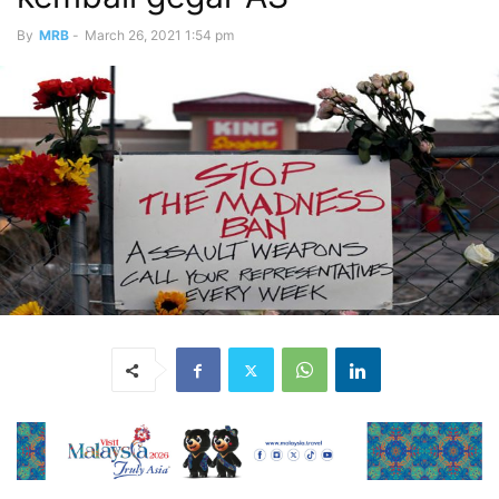
By
MRB
-
March 26, 2021 1:54 pm