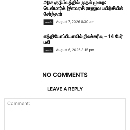
அரச குடும்பத்தில் முதல் முறை:
டென்மார்க் இளவரசி ராணுவ பயிற்சியில்
சேர்ந்தார்
August 7, 2026 8:30 am
உலகம்
எத்தியோப்பியாவில் நிலச்சரிவு – 14 பேர்
பலி
August 6, 2026 3:15 pm
உலகம்
NO COMMENTS
LEAVE A REPLY