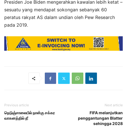
Presiden Joe Biden mengerahkan kawalan lebih ketat –
sesuatu yang mendapat sokongan sebanyak 60
peratus rakyat AS dalam undian oleh Pew Research
pada 2019.
Previous article
Next article
நெடுஞ்சாலையில் நான்கு சக்கர
FIFA melanjutkan
வாகனத்தில் தீ
penggantungan Blatter
sehingga 2028