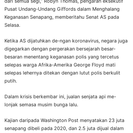
dari semua segi,” Robyn Thomas, pengarah eksekutif
Pusat Undang-Undang Giffords dalam Menghalang
Keganasan Senapang, memberitahu Senat AS pada
Selasa.
Ketika AS dijatuhkan de-ngan koronavirus, negara juga
digegarkan dengan pergerakan bersejarah besar-
besaran menentang keganasan polis yang tercetus
selepas warga Afrika-Amerika George Floyd mati
selepas lehernya ditekan dengan lutut polis berkulit
putih.
Dalam krisis berkembar ini, jualan senjata api me-
lonjak semasa musim bunga lalu.
Kajian daripada Washington Post menyatakan 23 juta
senapang dibeli pada 2020, dan 2.5 juta dijual dalam