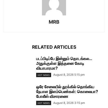
MRB
RELATED ARTICLES
படப்பிடிப்பே இன்னும் தொடங்கல…
அதுக்குள்ள இத்தனை கோடி
வியாபாரமா?
August 8, 2026 5:15 pm
HOT NEWS
ஒரே சேலையில் தூக்கில் தொங்கிய
நேபாள இளம்பெண்கள்: கொலையா?
போலீஸ் விசாரணை
August 8, 2026 3:15 pm
HOT NEWS