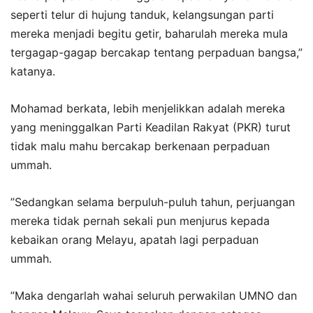
seperti telur di hujung tanduk, kelangsungan parti
mereka menjadi begitu getir, baharulah mereka mula
tergagap-gagap bercakap tentang perpaduan bangsa,”
katanya.
Mohamad berkata, lebih menjelikkan adalah mereka
yang meninggalkan Parti Keadilan Rakyat (PKR) turut
tidak malu mahu bercakap berkenaan perpaduan
ummah.
”Sedangkan selama berpuluh-puluh tahun, perjuangan
mereka tidak pernah sekali pun menjurus kepada
kebaikan orang Melayu, apatah lagi perpaduan
ummah.
”Maka dengarlah wahai seluruh perwakilan UMNO dan