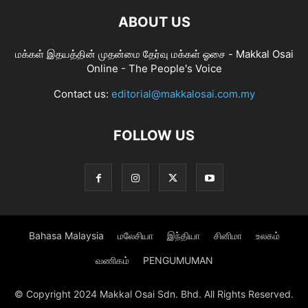
ABOUT US
மக்கள் இதயத்தின் முதன்மை தேர்வு மக்கள் ஓசை - Makkal Osai
Online - The People's Voice
Contact us:
editorial@makkalosai.com.my
FOLLOW US
Bahasa Malaysia
மலேசியா
இந்தியா
சினிமா
உலகம்
வணிகம்
PENGUMUMAN
© Copyright 2024 Makkal Osai Sdn. Bhd. All Rights Reserved.