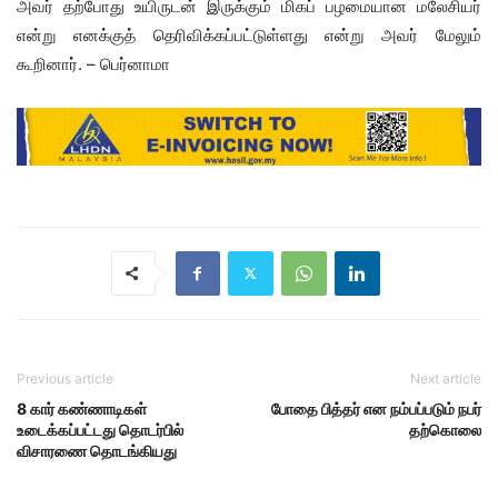
அவர் தற்போது உயிருடன் இருக்கும் மிகப் பழமையான மலேசியர்
என்று எனக்குத் தெரிவிக்கப்பட்டுள்ளது என்று அவர் மேலும்
கூறினார். – பெர்னாமா
Previous article
Next article
8 கார் கண்ணாடிகள்
போதை பித்தர் என நம்பப்படும் நபர்
உடைக்கப்பட்டது தொடர்பில்
தற்கொலை
விசாரணை தொடங்கியது