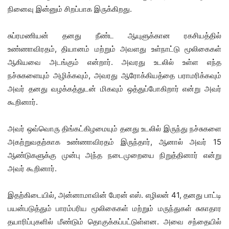
நினைவு இன்னும் சிறப்பாக இருக்கிறது.
சுப்ரமணியன் தனது நீண்ட ஆயுளுக்கான ரகசியத்தில்
உண்ணாவிரதம், தியானம் மற்றும் அவளது உள்நாட்டு மூலிகைகள்
ஆகியவை அடங்கும் என்றார். அவரது உடலில் உள்ள எந்த
நச்சுகளையும் அழிக்கவும், அவரது ஆரோக்கியத்தை பராமரிக்கவும்
அவர் தனது வழக்கத்துடன் மிகவும் ஒத்துப்போகிறார் என்று அவர்
கூறினார்.
அவர் ஒவ்வொரு திங்கட்கிழமையும் தனது உடலில் இருந்து நச்சுகளை
அகற்றுவதற்காக உண்ணாவிரதம் இருந்தார், ஆனால் அவர் 15
ஆண்டுகளுக்கு முன்பு அந்த நடைமுறையை நிறுத்தினார் என்று
அவர் கூறினார்.
இதற்கிடையில், அன்னாமாவின் பேரன் எஸ். எழிலன் 41, தனது பாட்டி
பயன்படுத்தும் பாரம்பரிய மூலிகைகள் மற்றும் மருந்துகள் சுகாதார
தயாரிப்புகளில் மீண்டும் தொகுக்கப்பட்டுள்ளன. அவை சந்தையில்