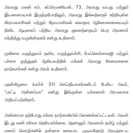
அவரது மகன் எம். சுப்பிரமணியன், 73, அவரது வயது மற்றும்
இயலாமையால் இருந்தபோதிலும், அவரது இல்லத்தைச் சுற்றியுள்ள
கிராமவாசிகள் மற்றும் நோயாளிகள் சுகாதார ஆலோசனையையும்
நீண்ட ஆயுளைப் பற்றிய அவரது ஞானத்தையும் பெற அவரைச்
சந்தித்து வருகின்றனர் என்று கூறினார்.
மூலிகை மருத்துவம் தவிர, மருத்துவச்சி, ரிஃப்ளெக்சாலஜி மற்றும்
பச்சை குத்துதல் ஆகியவற்றில் மக்கள் அவரது சேவைகளை
நாடுவார்கள் என்று அவர் கூறினார்.
புதன்கிழமை (மார்ச் 31) செய்தியாளர்களிடம் பேசிய அவர்,
“பாட்டி அன்னம்மா” என்று இங்குள்ள மக்களால் பிரபலமாக
அறியப்படுகிறார்.
அன்னாமா தற்போது சக்கர நாற்காலியில் பிணைக்கப்பட்டவள். அவள்
இடது கண் சரிவர தெரியவில்லை. ஆனாலும் அவளால் தமிழ் மற்றும்
மலாய் மொழிகளில் நன்றாக உரையாட முடிவதோடு அவருடைய