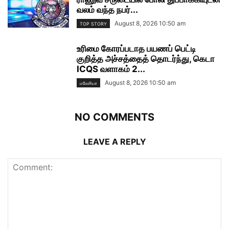
வலம் வந்த நபர்...
August 8, 2026 10:50 am
TOP STORY
உரிமை கோரப்படாத பயணப் பெட்டி
குறித்த அச்சத்தைத் தொடர்ந்து, கெடா
ICQS வளாகம் 2...
August 8, 2026 10:50 am
மலேசியா
NO COMMENTS
LEAVE A REPLY