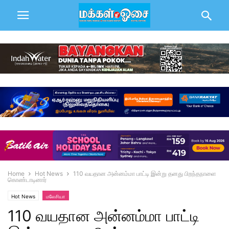
Home
Hot News
110 வயதான அன்னம்மா பாட்டி இன்று தனது பிறந்தநாளை
கொண்டாடினார்
Hot News
மலேசியா
110 வயதான அன்னம்மா பாட்டி