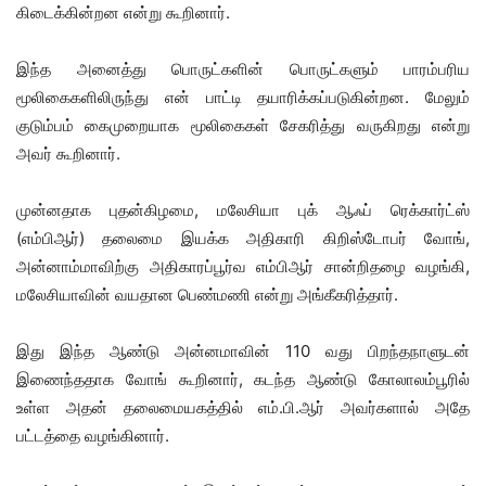
கிடைக்கின்றன என்று கூறினார்.
இந்த அனைத்து பொருட்களின் பொருட்களும் பாரம்பரிய
மூலிகைகளிலிருந்து என் பாட்டி தயாரிக்கப்படுகின்றன. மேலும்
குடும்பம் கைமுறையாக மூலிகைகள் சேகரித்து வருகிறது என்று
அவர் கூறினார்.
முன்னதாக புதன்கிழமை, மலேசியா புக் ஆஃப் ரெக்கார்ட்ஸ்
(எம்பிஆர்) தலைமை இயக்க அதிகாரி கிறிஸ்டோபர் வோங்,
அன்னாம்மாவிற்கு அதிகாரப்பூர்வ எம்பிஆர் சான்றிதழை வழங்கி,
மலேசியாவின் வயதான பெண்மணி என்று அங்கீகரித்தார்.
இது இந்த ஆண்டு அன்னமாவின் 110 வது பிறந்தநாளுடன்
இணைந்ததாக வோங் கூறினார், கடந்த ஆண்டு கோலாலம்பூரில்
உள்ள அதன் தலைமையகத்தில் எம்.பி.ஆர் அவர்களால் அதே
பட்டத்தை வழங்கினார்.