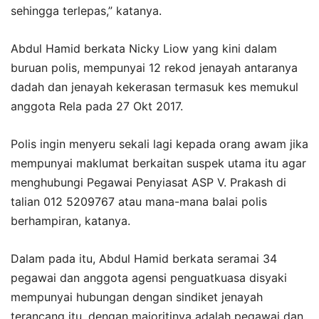
sehingga terlepas,” katanya.
Abdul Hamid berkata Nicky Liow yang kini dalam
buruan polis, mempunyai 12 rekod jenayah antaranya
dadah dan jenayah kekerasan termasuk kes memukul
anggota Rela pada 27 Okt 2017.
Polis ingin menyeru sekali lagi kepada orang awam jika
mempunyai maklumat berkaitan suspek utama itu agar
menghubungi Pegawai Penyiasat ASP V. Prakash di
talian 012 5209767 atau mana-mana balai polis
berhampiran, katanya.
Dalam pada itu, Abdul Hamid berkata seramai 34
pegawai dan anggota agensi penguatkuasa disyaki
mempunyai hubungan dengan sindiket jenayah
terancang itu, dengan majoritinya adalah pegawai dan