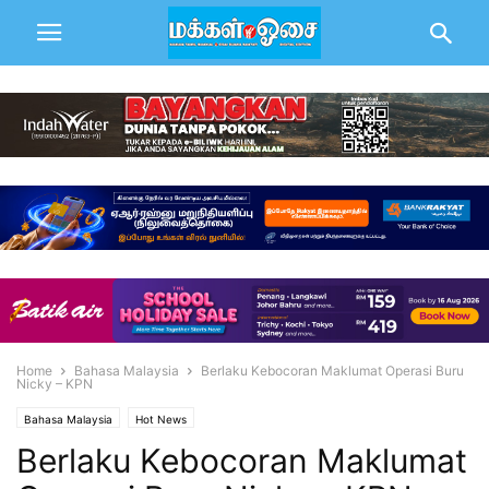
Home
Bahasa Malaysia
Berlaku Kebocoran Maklumat Operasi Buru
Nicky – KPN
Bahasa Malaysia
Hot News
Berlaku Kebocoran Maklumat