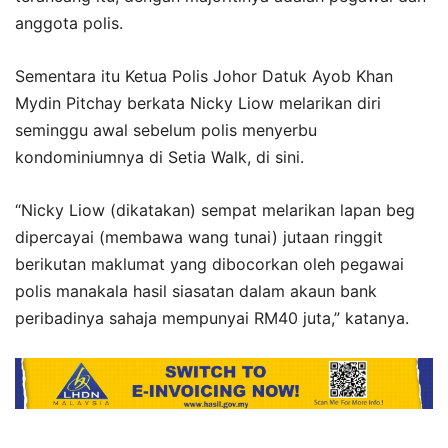
anggota polis.
Sementara itu Ketua Polis Johor Datuk Ayob Khan
Mydin Pitchay berkata Nicky Liow melarikan diri
seminggu awal sebelum polis menyerbu
kondominiumnya di Setia Walk, di sini.
“Nicky Liow (dikatakan) sempat melarikan lapan beg
dipercayai (membawa wang tunai) jutaan ringgit
berikutan maklumat yang dibocorkan oleh pegawai
polis manakala hasil siasatan dalam akaun bank
peribadinya sahaja mempunyai RM40 juta,” katanya.