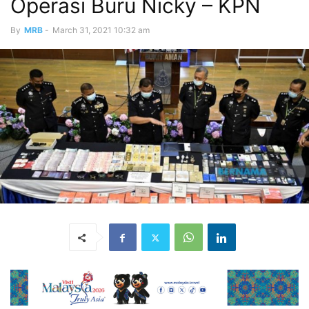
Operasi Buru Nicky – KPN
By
MRB
-
March 31, 2021 10:32 am