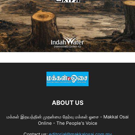
ABOUT US
மக்கள் இதயத்தின் முதன்மை தேர்வு மக்கள் ஓசை - Makkal Osai
Online - The People's Voice
Contact us:
editorial@makkalosai.com.my