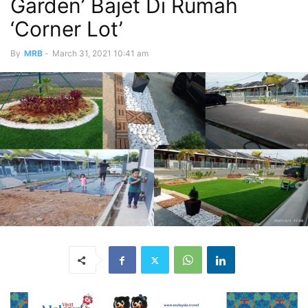
Garden’ Bajet Di Rumah
‘Corner Lot’
By
MRB
-
March 31, 2021 10:41 am