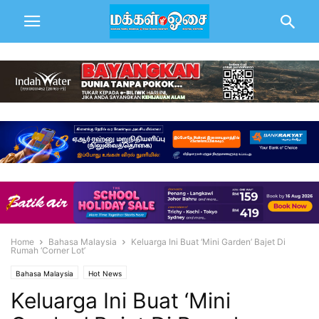
Home
Bahasa Malaysia
Keluarga Ini Buat ‘Mini Garden’ Bajet Di
Rumah ‘Corner Lot’
Bahasa Malaysia
Hot News
Keluarga Ini Buat ‘Mini