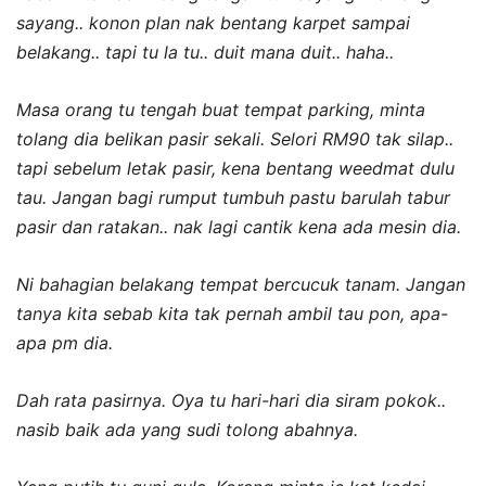
sayang.. konon plan nak bentang karpet sampai
belakang.. tapi tu la tu.. duit mana duit.. haha..
Masa orang tu tengah buat tempat parking, minta
tolang dia belikan pasir sekali. Selori RM90 tak silap..
tapi sebelum letak pasir, kena bentang weedmat dulu
tau. Jangan bagi rumput tumbuh pastu barulah tabur
pasir dan ratakan.. nak lagi cantik kena ada mesin dia.
Ni bahagian belakang tempat bercucuk tanam. Jangan
tanya kita sebab kita tak pernah ambil tau pon, apa-
apa pm dia.
Dah rata pasirnya. Oya tu hari-hari dia siram pokok..
nasib baik ada yang sudi tolong abahnya.