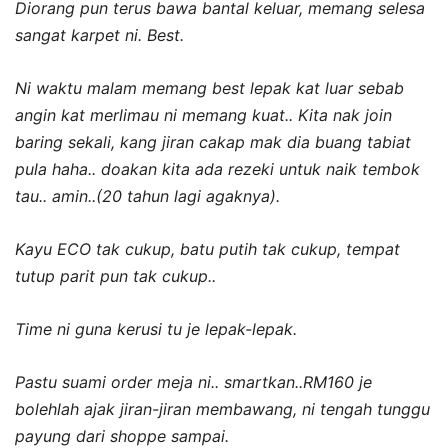
Diorang pun terus bawa bantal keluar, memang selesa
sangat karpet ni. Best.
Ni waktu malam memang best lepak kat luar sebab
angin kat merlimau ni memang kuat.. Kita nak join
baring sekali, kang jiran cakap mak dia buang tabiat
pula haha.. doakan kita ada rezeki untuk naik tembok
tau.. amin..(20 tahun lagi agaknya).
Kayu ECO tak cukup, batu putih tak cukup, tempat
tutup parit pun tak cukup..
Time ni guna kerusi tu je lepak-lepak.
Pastu suami order meja ni.. smartkan..RM160 je
bolehlah ajak jiran-jiran membawang, ni tengah tunggu
payung dari shoppe sampai.