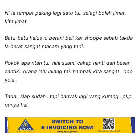
Ni la tempat paking lagi satu tu.. selagi boleh jimat,
kita jimat.
Batu-batu halus ni berani beli kat shoppe sebab takda
la berat sangat macam yang tadi.
Pokok apa ntah tu.. hihi suami cakap nanti dah besar
cantik.. orang lalu lalang tak nampak kita sangat.. ooo
yela..
Tada.. siap sudah.. tapi banyak lagi yang kurang.. pkp
punya hal.