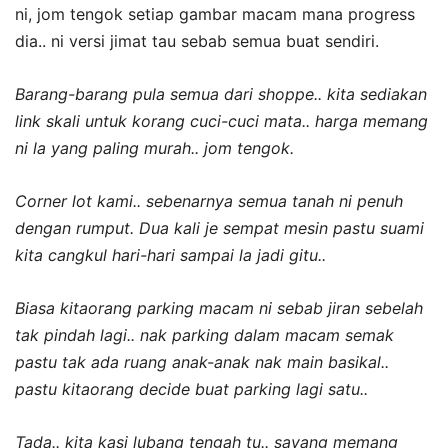
ni, jom tengok setiap gambar macam mana progress
dia.. ni versi jimat tau sebab semua buat sendiri.
Barang-barang pula semua dari shoppe.. kita sediakan
link skali untuk korang cuci-cuci mata.. harga memang
ni la yang paling murah.. jom tengok.
Corner lot kami.. sebenarnya semua tanah ni penuh
dengan rumput. Dua kali je sempat mesin pastu suami
kita cangkul hari-hari sampai la jadi gitu..
Biasa kitaorang parking macam ni sebab jiran sebelah
tak pindah lagi.. nak parking dalam macam semak
pastu tak ada ruang anak-anak nak main basikal..
pastu kitaorang decide buat parking lagi satu..
Tada.. kita kasi lubang tengah tu.. sayang memang