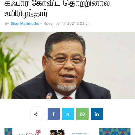
கஃபார் கோவிட் தொற்றினால்
உயிரிழந்தார்
By
Shan Marimuthu
-
November 17, 2021 3:02 pm