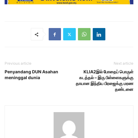
Previous article
Next article
Penyandang DUN Asahan
KLIA2இல் போதைப் பொருள்
meninggal dunia
கடத்தல் – இரு பிள்ளைகளுக்கு
தாயான இந்திய பிரஜைக்கு மரண
தண்டனை