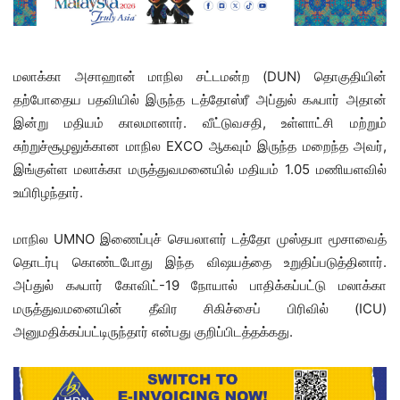
மலாக்கா அசாஹான் மாநில சட்டமன்ற (DUN) தொகுதியின்
தற்போதைய பதவியில் இருந்த டத்தோஸ்ரீ அப்துல் கஃபார் அதான்
இன்று மதியம் காலமானார். வீட்டுவசதி, உள்ளாட்சி மற்றும்
சுற்றுச்சூழலுக்கான மாநில EXCO ஆகவும் இருந்த மறைந்த அவர்,
இங்குள்ள மலாக்கா மருத்துவமனையில் மதியம் 1.05 மணியளவில்
உயிரிழந்தார்.
மாநில UMNO இணைப்புச் செயலாளர் டத்தோ முஸ்தபா மூசாவைத்
தொடர்பு கொண்டபோது இந்த விஷயத்தை உறுதிப்படுத்தினார்.
அப்துல் கஃபார் கோவிட்-19 நோயால் பாதிக்கப்பட்டு மலாக்கா
மருத்துவமனையின் தீவிர சிகிச்சைப் பிரிவில் (ICU)
அனுமதிக்கப்பட்டிருந்தார் என்பது குறிப்பிடத்தக்கது.