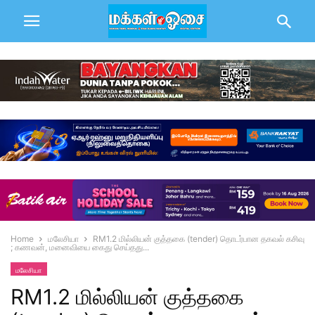
Home
மலேசியா
RM1.2 மில்லியன் குத்தகை (tender) தொடர்பான தகவல் கசிவு
; கணவன், மனைவியை கைது செய்தது...
மலேசியா
RM1.2 மில்லியன் குத்தகை