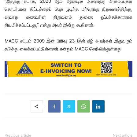
“இதற்கு ஈடாக, 2020 ஆம் ஆண்டில் மின்னணு அமைப்புகள்
தொடர்பான திட்டத்தைப் பெற முடிந்த மற்றொரு நிறுவனத்திற்கு,
அவரது கணவரின் நிறுவனம் துணை ஒப்பந்தக்காரராக
நியமிக்கப்பட்டது,” என்று அவர் இன்று கூறினார்.
MACC சட்டம் 2009 இன் பிரிவு 23 இன் கீழ் அவர்கள் இருவரும்
தடுத்து வைக்கப்பட்டுள்ளனர் என்றும் MACC தெரிவித்துள்ளது.
Previous article
Next article