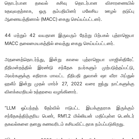
தொடர்பான தகவல் கசிவு தொடர்பான விசாரணையில்
உதவுவதற்காக, ஒரு தம்பதியினர் மலேசிய ஊழல் தடுப்பு
ஆணையத்தினால் (MACC) கைது செய்யப்பட்டனர்.
44 மற்றும் 42 வயதான இருவரும் நேற்று பிற்பகல் புத்ராஜெயா
MACC தலைமையகத்தில் வைத்து கைது செய்யப்பட்டனர்.
அதனைத்தொடர்ந்து, இன்று காலை புத்ராஜெயா மாஜிஸ்திரேட்
நீதிமன்றத்தில் இரண்டு சந்தேக நபர்களும் முற்படுத்தப்பட்டு,
அவர்களுக்கு எதிராக மாவட்ட நீதிபதி துவான் ஷா வீரா அப்துல்
ஹலீம் இன்று முதல் மார்ச் 27, 2022 வரை ஐந்து நாட்களுக்கு
விளக்கமறியல் உத்தரவை வழங்கினார்.
“LLM ஒப்பந்தத் தேர்வில் ஈடுபட்ட இயக்குநராக இருக்கும்
சந்தேகத்திற்குரிய பெண், RM1.2 மில்லியன் மதிப்புள்ள டெண்டர்
தகவல்களை தனது கணவரிடம் கசியவிட்டதாக நம்பப்படுகிறது.