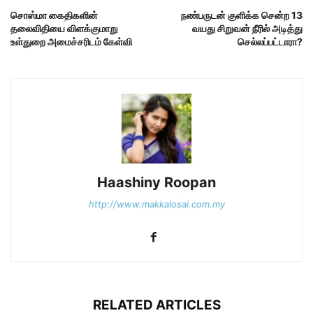
சொஸ்மா கைதிகளின்
நண்பருடன் குளிக்க சென்ற 13
தலைவிதியை விளக்குமாறு
வயது சிறுவன் நீரில் அடித்து
உள்துறை அமைச்சரிடம் கேள்வி
செல்லப்பட்டாரா?
Haashiny Roopan
http://www.makkalosai.com.my
RELATED ARTICLES