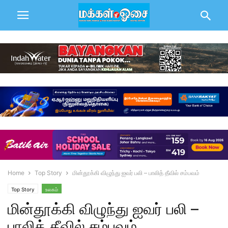
Home
Top Story
மின்தூக்கி விழுந்து ஐவர் பலி – பாலித் தீவில் சம்பவம்
Top Story
உலகம்
மின்தூக்கி விழுந்து ஐவர் பலி –
பாலித் தீவில் சம்பவம்