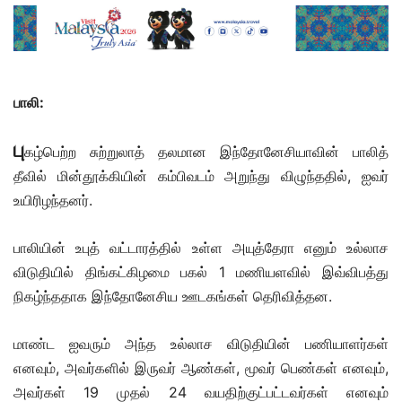
பாலி:
பு
கழ்பெற்ற சுற்றுலாத் தலமான இந்தோனேசியாவின் பாலித்
தீவில் மின்தூக்கியின் கம்பிவடம் அறுந்து விழுந்ததில், ஐவர்
உயிரிழந்தனர்.
பாலியின் உபுத் வட்டாரத்தில் உள்ள அயுத்தேரா எனும் உல்லாச
விடுதியில் திங்கட்கிழமை பகல் 1 மணியளவில் இவ்விபத்து
நிகழ்ந்ததாக இந்தோனேசிய ஊடகங்கள் தெரிவித்தன.
மாண்ட ஐவரும் அந்த உல்லாச விடுதியின் பணியாளர்கள்
எனவும், அவர்களில் இருவர் ஆண்கள், மூவர் பெண்கள் எனவும்,
அவர்கள் 19 முதல் 24 வயதிற்குட்பட்டவர்கள் எனவும்