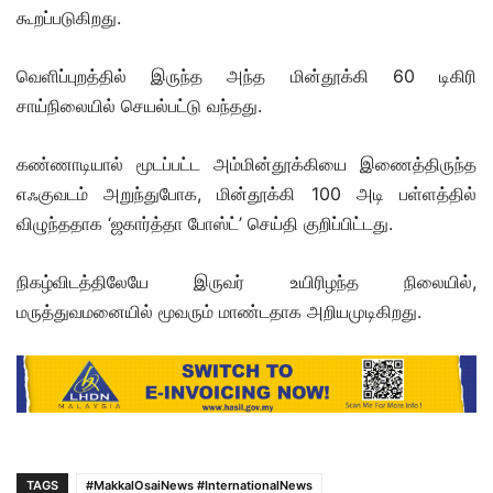
கூறப்படுகிறது.
வெளிப்புறத்தில் இருந்த அந்த மின்தூக்கி 60 டிகிரி
சாய்நிலையில் செயல்பட்டு வந்தது.
கண்ணாடியால் மூடப்பட்ட அம்மின்தூக்கியை இணைத்திருந்த
எஃகுவடம் அறுந்துபோக, மின்தூக்கி 100 அடி பள்ளத்தில்
விழுந்ததாக ‘ஜகார்த்தா போஸ்ட்’ செய்தி குறிப்பிட்டது.
நிகழ்விடத்திலேயே இருவர் உயிரிழந்த நிலையில்,
மருத்துவமனையில் மூவரும் மாண்டதாக அறியமுடிகிறது.
TAGS
#MakkalOsaiNews #InternationalNews