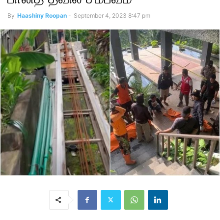
By
Haashiny Roopan
-
September 4, 2023 8:47 pm