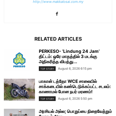
http://www.makkalosai.com.my
RELATED ARTICLES
PERKESO- ‘Lindung 24 Jam’
திட்டம்: ஒரே மாதத்தில் 3 மடங்கு
அதிகரித்த விபத்து...
August 6, 2026 6:15 pm
TOP STORY
பாகான் டத்தோ WCE சாலையில்
சாக்கடையில் கண்டெடுக்கப்பட்ட சடலம்:
காணாமல் போன நபர் மரணம்!
August 6, 2026 5:50 pm
TOP STORY
அரசியல் அல்ல; பொறுப்பை நிறைவேற்றும்