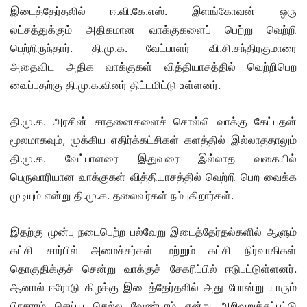
இடைத்தேர்தலில் ஈ.வி.கே.எஸ். இளங்கோவன் ஒரு
லட்சத்துக்கும் அதிகமான வாக்குகளைப் பெற்று வெற்றி
பெற்றிருந்தார். தி.மு.க. வேட்பாளர் வி.சி.சந்திரகுமாரை
அதைவிட அதிக வாக்குகள் வித்தியாசத்தில் வெற்றிபெற
வைப்பதற்கு தி.மு.க.வினர் திட்டமிட்டு உள்ளனர்.
தி.மு.க. அரசின் சாதனைகளைச் சொல்லி வாக்கு கேட்பதன்
மூலமாகவும், முக்கிய எதிர்க்கட்சிகள் களத்தில் இல்லாததாலும்
தி.மு.க. வேட்பாளரை இதுவரை இல்லாத வகையில்
பெருவாரியான வாக்குகள் வித்தியாசத்தில் வெற்றி பெற வைக்க
முடியும் என்று தி.மு.க. தலைவர்கள் நம்புகிறார்கள்.
இதற்கு முன்பு நடைபெற்ற பல்வேறு இடைத்தேர்தல்களில் ஆளும்
கட்சி சார்பில் அமைச்சர்கள் மற்றும் கட்சி நிர்வாகிகள்
தொகுதிக்குச் சென்று வாக்குச் சேகரிப்பில் ஈடுபட்டுள்ளனர்.
ஆனால் ஈரோடு கிழக்கு இடைத்தேர்தலில் அது போன்று யாரும்
பிரசாரம் செய்ய செல்ல வேண்டாம் என்று அறிவுறுத்தப்பட்டு