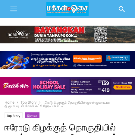
Home
Top Story
ஈரோடு கிழக்குத் தொகுதியில் முதல் முறையாக
தி.மு.க.வுடன் சீமான் கட்சி நேரடிப் போட்டி
Top Story
இந்தியா
ஈரோடு கிழக்குத் தொகுதியில்