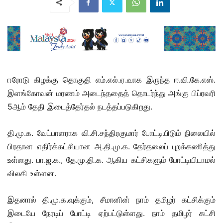
ஈரோடு கிழக்கு தொகுதி எம்.எல்.ஏ.வாக இருந்த ஈ.வி.கே.எஸ்.
இளங்கோவன் மரணம் அடைந்ததைத் தொடர்ந்து அங்கு பிப்ரவரி
5ஆம் தேதி இடைத்தேர்தல் நடத்தப்படுகிறது.
தி.மு.க. வேட்பாளராக வி.சி.சந்திரகுமார் போட்டியிடும் நிலையில்
பிரதான எதிர்க்கட்சியான அ.தி.மு.க. தேர்தலைப் புறக்கணித்து
உள்ளது. பா.ஜ.க., தே.மு.தி.க. ஆகிய கட்சிகளும் போட்டியிடாமல்
விலகி உள்ளன.
இதனால் தி.மு.க.வுக்கும், சீமானின் நாம் தமிழர் கட்சிக்கும்
இடையே நேரடிப் போட்டி ஏற்பட்டுள்ளது. நாம் தமிழர் கட்சி