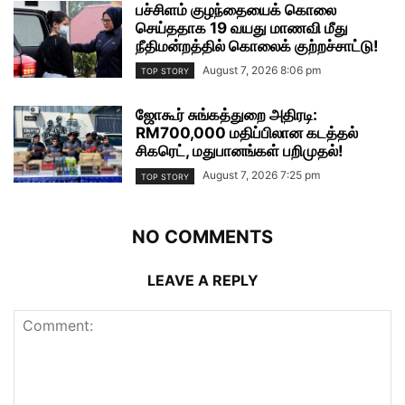
பச்சிளம் குழந்தையைக் கொலை
செய்ததாக 19 வயது மாணவி மீது
நீதிமன்றத்தில் கொலைக் குற்றச்சாட்டு!
August 7, 2026 8:06 pm
TOP STORY
ஜோகூர் சுங்கத்துறை அதிரடி:
RM700,000 மதிப்பிலான கடத்தல்
சிகரெட், மதுபானங்கள் பறிமுதல்!
August 7, 2026 7:25 pm
TOP STORY
NO COMMENTS
LEAVE A REPLY