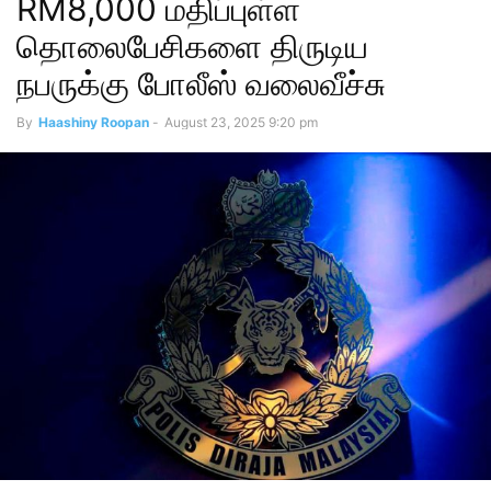
RM8,000 மதிப்புள்ள
தொலைபேசிகளை திருடிய
நபருக்கு போலீஸ் வலைவீச்சு
By
Haashiny Roopan
-
August 23, 2025 9:20 pm