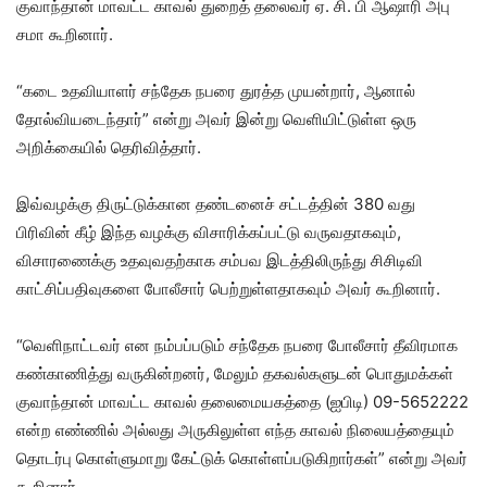
குவாந்தான் மாவட்ட காவல் துறைத் தலைவர் ஏ. சி. பி ஆஷாரி அபு
சமா கூறினார்.
“கடை உதவியாளர் சந்தேக நபரை துரத்த முயன்றார், ஆனால்
தோல்வியடைந்தார்” என்று அவர் இன்று வெளியிட்டுள்ள ஒரு
அறிக்கையில் தெரிவித்தார்.
இவ்வழக்கு திருட்டுக்கான தண்டனைச் சட்டத்தின் 380 வது
பிரிவின் கீழ் இந்த வழக்கு விசாரிக்கப்பட்டு வருவதாகவும்,
விசாரணைக்கு உதவுவதற்காக சம்பவ இடத்திலிருந்து சிசிடிவி
காட்சிப்பதிவுகளை போலீசார் பெற்றுள்ளதாகவும் அவர் கூறினார்.
“வெளிநாட்டவர் என நம்பப்படும் சந்தேக நபரை போலீசார் தீவிரமாக
கண்காணித்து வருகின்றனர், மேலும் தகவல்களுடன் பொதுமக்கள்
குவாந்தான் மாவட்ட காவல் தலைமையகத்தை (ஐபிடி) 09-5652222
என்ற எண்ணில் அல்லது அருகிலுள்ள எந்த காவல் நிலையத்தையும்
தொடர்பு கொள்ளுமாறு கேட்டுக் கொள்ளப்படுகிறார்கள்” என்று அவர்
கூறினார்.