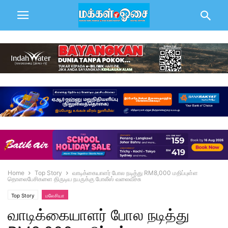
Home
Top Story
வாடிக்கையாளர் போல நடித்து RM8,000 மதிப்புள்ள
தொலைபேசிகளை திருடிய நபருக்கு போலீஸ் வலைவீச்சு
Top Story
மலேசியா
வாடிக்கையாளர் போல நடித்து