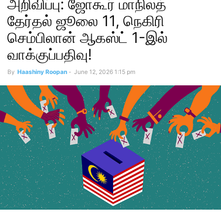
அறிவிப்பு: ஜோகூர் மாநிலத்
தேர்தல் ஜூலை 11, நெகிரி
செம்பிலான் ஆகஸ்ட் 1-இல்
வாக்குப்பதிவு!
By
Haashiny Roopan
-
June 12, 2026 1:15 pm