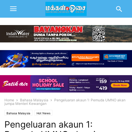
Home
Bahasa Malaysia
Pengeluaran akaun 1: Pemuda UMNO akan
jumpa Menteri Kewangan
Bahasa Malaysia
Hot News
Pengeluaran akaun 1: