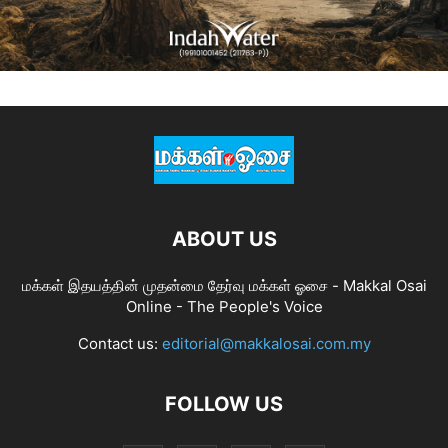
ABOUT US
மக்கள் இதயத்தின் முதன்மை தேர்வு மக்கள் ஓசை - Makkal Osai
Online - The People's Voice
Contact us:
editorial@makkalosai.com.my
FOLLOW US