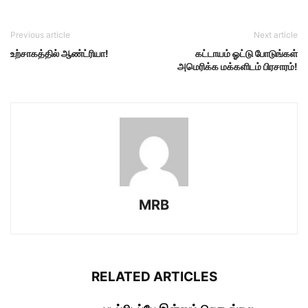
Previous article
Next article
உற்சாகத்தில் ஆண்ட்ரியா!
கட்டாயம் ஓட்டு போடுங்கள்
அமெரிக்க மக்களிடம் பிரசாரம்!
MRB
RELATED ARTICLES