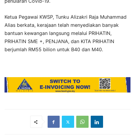
penularan Covid-19.
Ketua Pegawai KWSP, Tunku Alizakri Raja Muhammad
Alias ​​berkata, kerajaan telah menyediakan banyak
bantuan kewangan langsung melalui PRIHATIN,
PRIHATIN SME +, PENJANA, dan KITA PRIHATIN
berjumlah RM55 bilion untuk B40 dan M40.