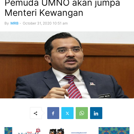
Pemuda UMNO akan jumpa
Menteri Kewangan
By
MRB
-
October 31, 2020 10:51 am