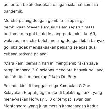
penonton boleh diadakan dengan selamat semasa
pandemik.
Mereka pulang dengan gembira selepas gol
pembukaan Steven Berguis dalam separuh masa
pertama dan gol Luuk de Jong pada minit ke-69,
walaupun mereka boleh menang dengan lebih banyak
gol jika tidak mensia-siakan peluang selepas dua
cubaan terkena palang.
“Cara kami bermain hari ini menggembirakan saya
tetapi menang 2-0 selepas mencipta banyak peluang
adalah tidak mencukupi,” kata De Boer.
Belanda kini di tangga ketiga Kumpulan G Zon
Kelayakan Eropah, tiga mata di belakang Turki, yang
menewaskan Norway 3-0 di tempat lawan dan
Montenegro, yang juga meraih kemenangan kedua