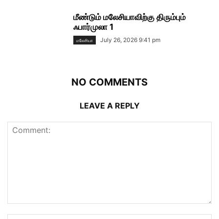
மீண்டும் மலேசியாவிற்கு திரும்பும்
ஃபார்முலா 1
July 26, 2026 9:41 pm
மலேசியா
NO COMMENTS
LEAVE A REPLY