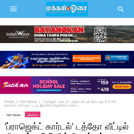
Home
Hot News
‘ப்ராஜெக்ட் கார்டல்’ டத்தோ வீட்டில் கிடைத்த 3.5 மில்
ரொக்கம், சொகுசு படகு, இரண்டு ஹெலிகாப்டர்கள்...
Hot News
மலேசியா
‘ப்ராஜெக்ட் கார்டல்’ டத்தோ வீட்டில்