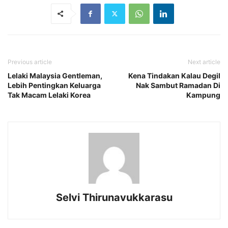
Previous article
Next article
Lelaki Malaysia Gentleman,
Kena Tindakan Kalau Degil
Lebih Pentingkan Keluarga
Nak Sambut Ramadan Di
Tak Macam Lelaki Korea
Kampung
Selvi Thirunavukkarasu