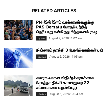
RELATED ARTICLES
PN-இன் இளம் வாக்காளர்களுக்கு
PAS-Bersatu மோதல் பற்றித்
தெரியாது என்கிறது சிந்தனைக் குழு
August 7, 2026 12:02 am
அரசியல்
மின்சாரம் தாக்கி 3 போலீஸ்காரர்கள் பலி
August 6, 2026 11:05 pm
மலேசியா
கனரக வாகன விதிமீறல்களுக்காக
கோத்தா திங்கி காவல்துறை 22
சம்மன்களை வழங்கியது
August 6, 2026 10:24 pm
மலேசியா