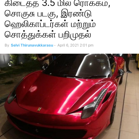
கிடைத்த 3.5 மில் ரொக்கம்,
சொகுசு படகு, இரண்டு
ஹெலிகாப்டர்கள் மற்றும்
சொத்துக்கள் பறிமுதல்
By
Selvi Thirunavukkarasu
-
April 6, 2021 2:01 pm