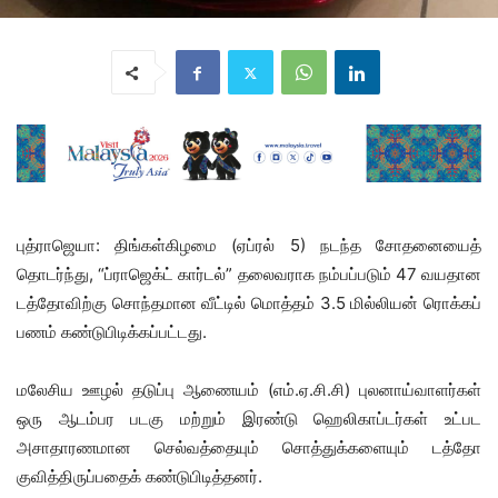
புத்ராஜெயா: திங்கள்கிழமை (ஏப்ரல் 5) நடந்த சோதனையைத்
தொடர்ந்து, “ப்ராஜெக்ட் கார்டல்” தலைவராக நம்பப்படும் 47 வயதான
டத்தோவிற்கு சொந்தமான வீட்டில் மொத்தம் 3.5 மில்லியன் ரொக்கப்
பணம் கண்டுபிடிக்கப்பட்டது.
மலேசிய ஊழல் தடுப்பு ஆணையம் (எம்.ஏ.சி.சி) புலனாய்வாளர்கள்
ஒரு ஆடம்பர படகு மற்றும் இரண்டு ஹெலிகாப்டர்கள் உட்பட
அசாதாரணமான செல்வத்தையும் சொத்துக்களையும் டத்தோ
குவித்திருப்பதைக் கண்டுபிடித்தனர்.