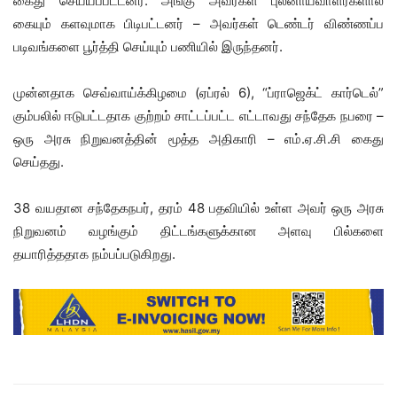
கைது செய்யப்பட்டனர். அங்கு அவர்கள் புலனாய்வாளர்களால்
கையும் களவுமாக பிடிபட்டனர் – அவர்கள் டெண்டர் விண்ணப்ப
படிவங்களை பூர்த்தி செய்யும் பணியில் இருந்தனர்.
முன்னதாக செவ்வாய்க்கிழமை (ஏப்ரல் 6), “ப்ராஜெக்ட் கார்டெல்”
கும்பலில் ஈடுபட்டதாக குற்றம் சாட்டப்பட்ட எட்டாவது சந்தேக நபரை –
ஒரு அரசு நிறுவனத்தின் மூத்த அதிகாரி – எம்.ஏ.சி.சி கைது
செய்தது.
38 வயதான சந்தேகநபர், தரம் 48 பதவியில் உள்ள அவர் ஒரு அரசு
நிறுவனம் வழங்கும் திட்டங்களுக்கான அளவு பில்களை
தயாரித்ததாக நம்பப்படுகிறது.