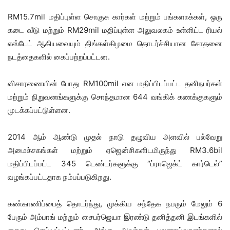
RM15.7mil மதிப்புள்ள சொகுசு கார்கள் மற்றும் பங்களாக்கள், ஒரு
கடை வீடு மற்றும் RM29mil மதிப்புள்ள அலுவலகம் உள்ளிட்ட ரியல்
எஸ்டேட் ஆகியவையும் திங்கள்கிழமை தொடர்ச்சியான சோதனை
நடத்தைகளில் கைப்பற்றப்பட்டன.
விசாரணையின் போது RM100mil என மதிப்பிடப்பட்ட தனிநபர்கள்
மற்றும் நிறுவனங்களுக்கு சொந்தமான 644 வங்கிக் கணக்குகளும்
முடக்கப்பட்டுள்ளன.
2014 ஆம் ஆண்டு முதல் நாடு தழுவிய அளவில் பல்வேறு
அமைச்சகங்கள் மற்றும் ஏஜென்சிகளிடமிருந்து RM3.6bil
மதிப்பிடப்பட்ட 345 டெண்டர்களுக்கு “ப்ராஜெக்ட் கார்டெல்”
வழங்கப்பட்டதாக நம்பப்படுகிறது.
கண்காணிப்பைத் தொடர்ந்து, முக்கிய சந்தேக நபரும் மேலும் 6
பேரும் அம்பாங் மற்றும் சைபர்ஜெயா இரண்டு தனித்தனி இடங்களில்