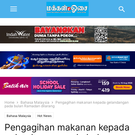
Home
Bahasa Malaysia
Pengagihan makanan kepada gelandangan
pada bulan Ramadan dilarang
Bahasa Malaysia
Hot News
Pengagihan makanan kepada