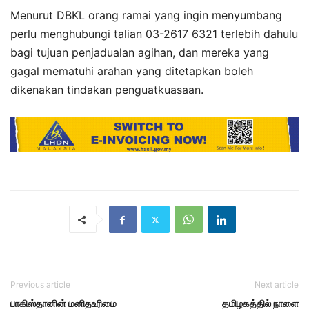
Menurut DBKL orang ramai yang ingin menyumbang
perlu menghubungi talian 03-2617 6321 terlebih dahulu
bagi tujuan penjadualan agihan, dan mereka yang
gagal mematuhi arahan yang ditetapkan boleh
dikenakan tindakan penguatkuasaan.
Previous article
Next article
பாகிஸ்தானின் மனிதஉரிமை
தமிழகத்தில் நாளை