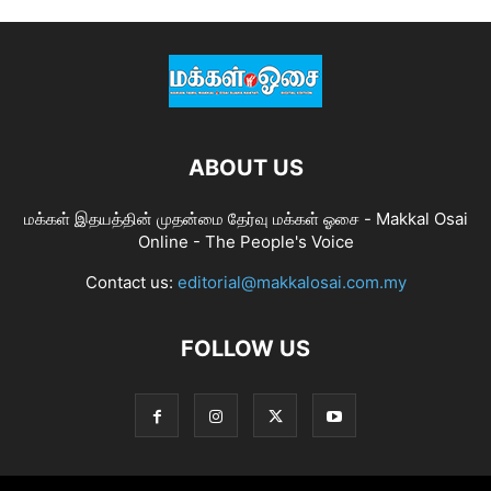
ABOUT US
மக்கள் இதயத்தின் முதன்மை தேர்வு மக்கள் ஓசை - Makkal Osai
Online - The People's Voice
Contact us:
editorial@makkalosai.com.my
FOLLOW US