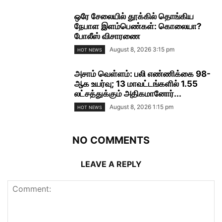
ஒரே சேலையில் தூக்கில் தொங்கிய
நேபாள இளம்பெண்கள்: கொலையா?
போலீஸ் விசாரணை
August 8, 2026 3:15 pm
HOT NEWS
அசாம் வெள்ளம்: பலி எண்ணிக்கை 98-
ஆக உயர்வு; 13 மாவட்டங்களில் 1.55
லட்சத்துக்கும் அதிகமானோர்...
August 8, 2026 1:15 pm
HOT NEWS
NO COMMENTS
LEAVE A REPLY