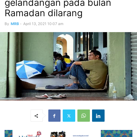
gelandangan pada bulan
Ramadan dilarang
By
MRB
-
April 13, 2021 10:07 am