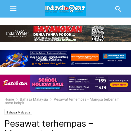
Home
Bahasa Malaysia
Pesawat terhempas – Mangsa terbenam
sama kokpit
Bahasa Malaysia
Pesawat terhempas –