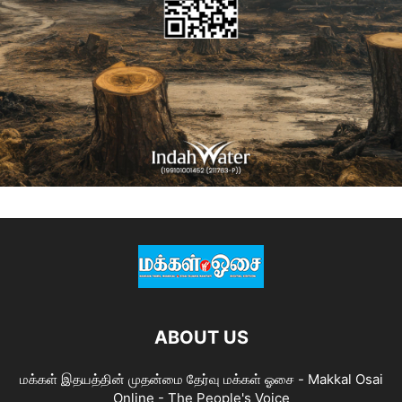
ABOUT US
மக்கள் இதயத்தின் முதன்மை தேர்வு மக்கள் ஓசை - Makkal Osai
Online - The People's Voice