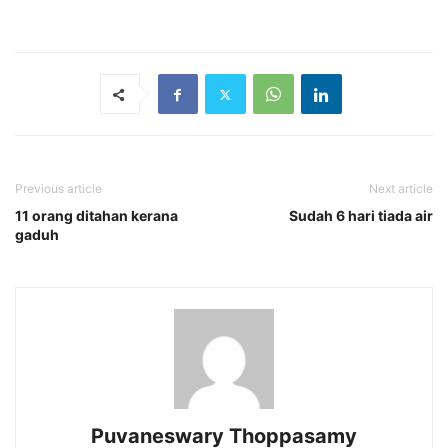
Previous article
Next article
11 orang ditahan kerana
Sudah 6 hari tiada air
gaduh
Puvaneswary Thoppasamy